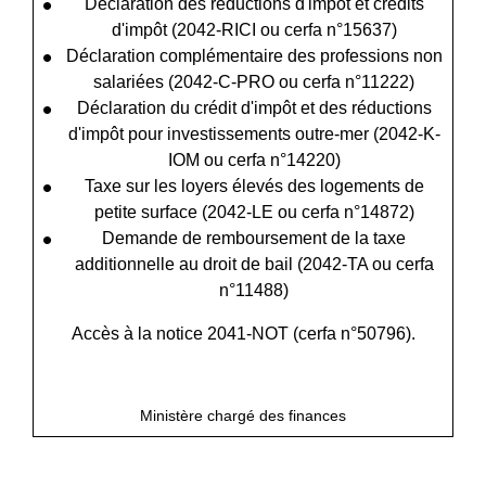
Déclaration des réductions d'impôt et crédits
d'impôt (2042-RICI ou cerfa n°15637)
Déclaration complémentaire des professions non
salariées (2042-C-PRO ou cerfa n°11222)
Déclaration du crédit d'impôt et des réductions
d'impôt pour investissements outre-mer (2042-K-
IOM ou cerfa n°14220)
Taxe sur les loyers élevés des logements de
petite surface (2042-LE ou cerfa n°14872)
Demande de remboursement de la taxe
additionnelle au droit de bail (2042-TA ou cerfa
n°11488)
Accès à la notice 2041-NOT (cerfa n°50796).
open_in_new
Accéder au formulaire
Ministère chargé des finances