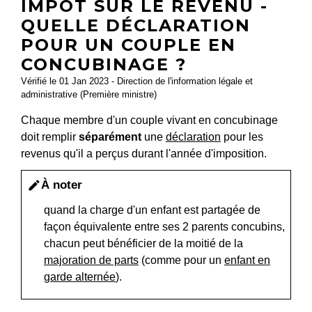
IMPÔT SUR LE REVENU -
QUELLE DÉCLARATION
POUR UN COUPLE EN
CONCUBINAGE ?
Vérifié le 01 Jan 2023 - Direction de l'information légale et
administrative (Première ministre)
Chaque membre d'un couple vivant en concubinage
doit remplir
séparément
une
déclaration
pour les
revenus qu'il a perçus durant l'année d'imposition.
À noter
edit
quand la charge d'un enfant est partagée de
façon équivalente entre ses 2 parents concubins,
chacun peut bénéficier de la moitié de la
majoration de parts
(comme pour un
enfant en
garde alternée
).