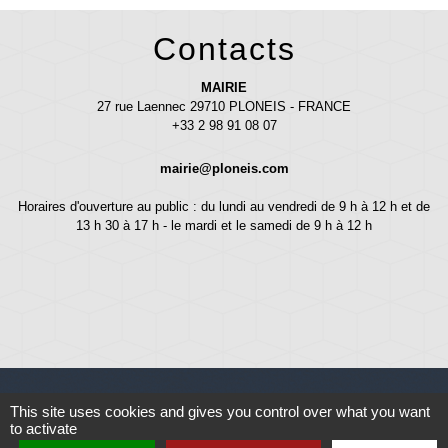
Contacts
MAIRIE
27 rue Laennec 29710 PLONEIS - FRANCE
+33 2 98 91 08 07
mairie@ploneis.com
Horaires d'ouverture au public : du lundi au vendredi de 9 h à 12 h et de
13 h 30 à 17 h - le mardi et le samedi de 9 h à 12 h
This site uses cookies and gives you control over what you want
to activate
Liens