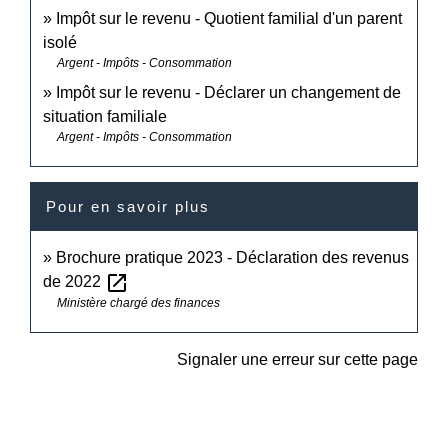
Impôt sur le revenu - Quotient familial d'un parent
isolé
Argent - Impôts - Consommation
Impôt sur le revenu - Déclarer un changement de
situation familiale
Argent - Impôts - Consommation
Pour en savoir plus
Brochure pratique 2023 - Déclaration des revenus
open_in_new
de 2022
Ministère chargé des finances
Signaler une erreur sur cette page