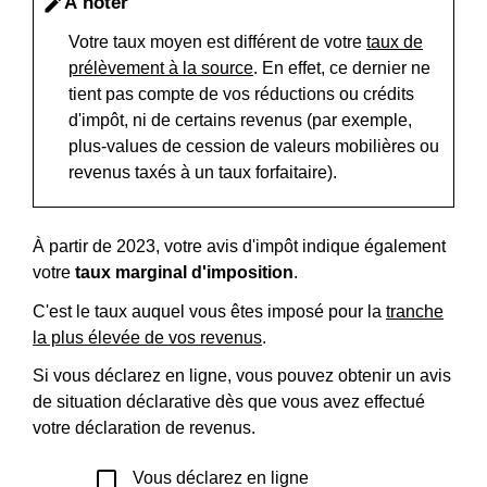
À noter
edit
Votre taux moyen est différent de votre
taux de
prélèvement à la source
. En effet, ce dernier ne
tient pas compte de vos réductions ou crédits
d'impôt, ni de certains revenus (par exemple,
plus-values de cession de valeurs mobilières ou
revenus taxés à un taux forfaitaire).
À partir de 2023, votre avis d'impôt indique également
votre
taux marginal d'imposition
.
C'est le taux auquel vous êtes imposé pour la
tranche
la plus élevée de vos revenus
.
Si vous déclarez en ligne, vous pouvez obtenir un avis
de situation déclarative dès que vous avez effectué
votre déclaration de revenus.
check_box_outline_blank
Vous déclarez en ligne