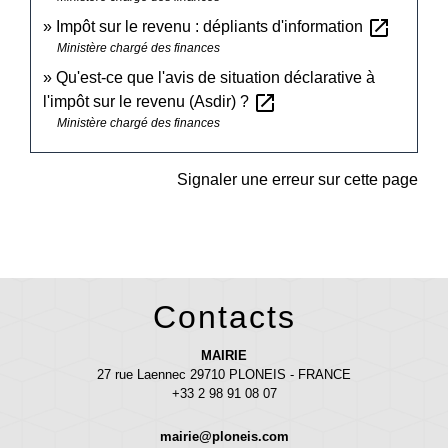
open_in_new
Impôt sur le revenu : dépliants d'information
Ministère chargé des finances
Qu'est-ce que l'avis de situation déclarative à
open_in_new
l'impôt sur le revenu (Asdir) ?
Ministère chargé des finances
Signaler une erreur sur cette page
Contacts
MAIRIE
27 rue Laennec 29710 PLONEIS - FRANCE
+33 2 98 91 08 07
mairie@ploneis.com