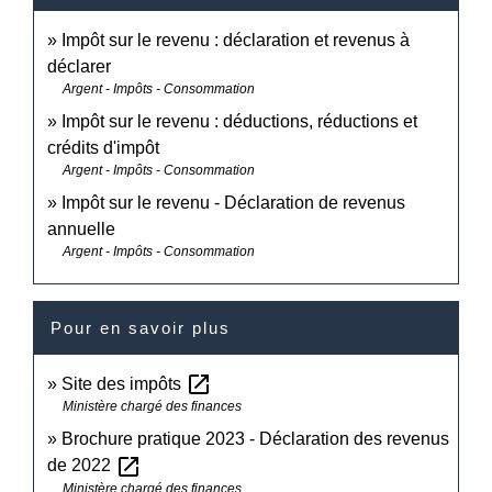
Impôt sur le revenu : déclaration et revenus à
déclarer
Argent - Impôts - Consommation
Impôt sur le revenu : déductions, réductions et
crédits d'impôt
Argent - Impôts - Consommation
Impôt sur le revenu - Déclaration de revenus
annuelle
Argent - Impôts - Consommation
Pour en savoir plus
open_in_new
Site des impôts
Ministère chargé des finances
Brochure pratique 2023 - Déclaration des revenus
open_in_new
de 2022
Ministère chargé des finances