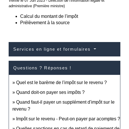
Vérifié le 07 Jun 2023 - Direction de l'information légale et
administrative (Première ministre)
Calcul du montant de l'impôt
Prélèvement à la source
Services en ligne et formulaires
Questions ? Réponses !
Quel est le barème de l'impôt sur le revenu ?
Quand doit-on payer ses impôts ?
Quand faut-il payer un supplément d'impôt sur le
revenu ?
Impôt sur le revenu - Peut-on payer par acomptes ?
Quelles sanctions en cas de retard de paiement de