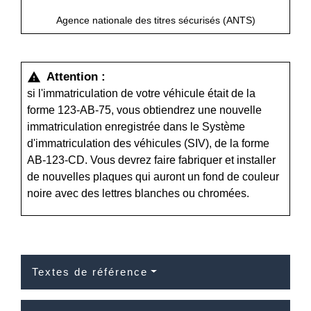
Agence nationale des titres sécurisés (ANTS)
Attention :
warning
si l'immatriculation de votre véhicule était de la
forme 123-AB-75, vous obtiendrez une nouvelle
immatriculation enregistrée dans le Système
d'immatriculation des véhicules (SIV), de la forme
AB-123-CD. Vous devrez faire fabriquer et installer
de nouvelles plaques qui auront un fond de couleur
noire avec des lettres blanches ou chromées.
Textes de référence