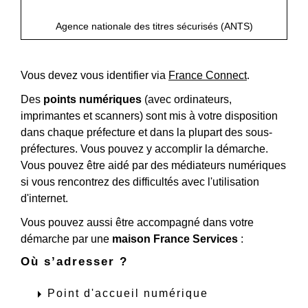
open_in_new
Accéder au service en ligne
Agence nationale des titres sécurisés (ANTS)
Vous devez vous identifier via
France Connect
.
Des
points numériques
(avec ordinateurs,
imprimantes et scanners) sont mis à votre disposition
dans chaque préfecture et dans la plupart des sous-
préfectures. Vous pouvez y accomplir la démarche.
Vous pouvez être aidé par des médiateurs numériques
si vous rencontrez des difficultés avec l'utilisation
d'internet.
Vous pouvez aussi être accompagné dans votre
démarche par une
maison France Services
:
Où s’adresser ?
arrow_right
Point d'accueil numérique