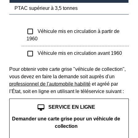
PTAC supérieur à 3,5 tonnes
check_box_outline_blank
Véhicule mis en circulation à partir de
1960
check_box_outline_blank
Véhicule mis en circulation avant 1960
Pour obtenir votre carte grise "véhicule de collection",
vous devez en faire la demande soit auprès d'un
professionnel de l'automobile habilité
et agréé par
l’État, soit en ligne en utilisant le téléservice suivant :
desktop_mac
SERVICE EN LIGNE
Demander une carte grise pour un véhicule de
collection