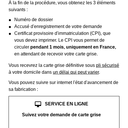
À la fin de la procédure, vous obtenez les 3 éléments
suivants :
Numéro de dossier
Accusé d'enregistrement de votre demande
Certificat provisoire d'immatriculation (CPI), que
vous devez imprimer. Le CPI vous permet de
circuler
pendant 1 mois, uniquement en France,
en attendant de recevoir votre carte grise.
Vous recevrez la carte grise définitive sous
pli sécurisé
à votre domicile dans
un délai qui peut varier
.
Vous pouvez suivre sur internet l'état d'avancement de
sa fabrication :
desktop_mac
SERVICE EN LIGNE
Suivez votre demande de carte grise
open_in_new
Accéder au service en ligne