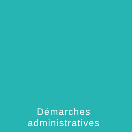
menu
Démarches
administratives