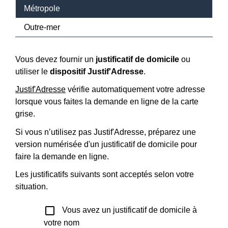
Métropole
Outre-mer
Vous devez fournir un
justificatif de domicile
ou
utiliser le
dispositif Justif'Adresse
.
Justif'Adresse
vérifie automatiquement votre adresse
lorsque vous faites la demande en ligne de la carte
grise.
Si vous n’utilisez pas Justif'Adresse, préparez une
version numérisée d'un justificatif de domicile pour
faire la demande en ligne.
Les justificatifs suivants sont acceptés selon votre
situation.
check_box_outline_blank
Vous avez un justificatif de domicile à
votre nom