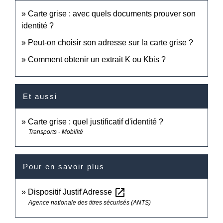
Carte grise : avec quels documents prouver son
identité ?
Peut-on choisir son adresse sur la carte grise ?
Comment obtenir un extrait K ou Kbis ?
Et aussi
Carte grise : quel justificatif d'identité ?
Transports - Mobilité
Pour en savoir plus
open_in_new
Dispositif Justif'Adresse
Agence nationale des titres sécurisés (ANTS)