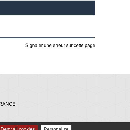
Signaler une erreur sur cette page
 FRANCE
Deny all cookies
Personalize