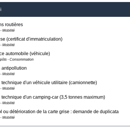
i
ns routières
- Mobilité
se (certificat d'immatriculation)
- Mobilité
e automobile (véhicule)
mpôts - Consommation
antipollution
- Mobilité
 technique d'un véhicule utilitaire (camionnette)
- Mobilité
e technique d'un camping-car (3,5 tonnes maximum)
- Mobilité
ol ou détérioration de la carte grise : demande de duplicata
- Mobilité