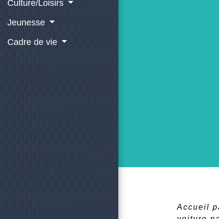
Culture/Loisirs
Jeunesse
Cadre de vie
Accueil p
voiture pa