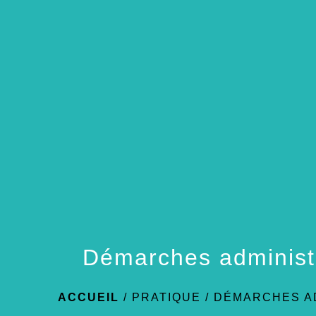
Démarches administ
ACCUEIL
/
PRATIQUE
/
DÉMARCHES A