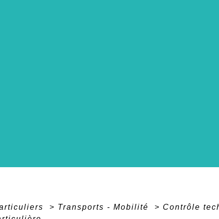
articuliers
>
Transports - Mobilité
>
Contrôle te
rticulière