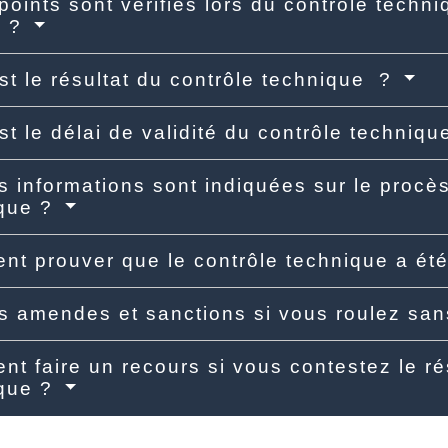
points sont vérifiés lors du contrôle techn
e ?
st le résultat du contrôle technique ?
st le délai de validité du contrôle techniq
s informations sont indiquées sur le procè
ique ?
t prouver que le contrôle technique a été
s amendes et sanctions si vous roulez san
t faire un recours si vous contestez le ré
ique ?