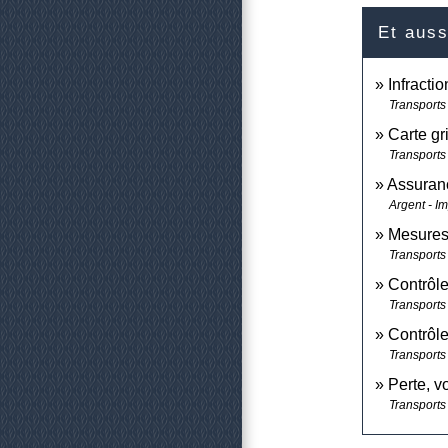
Et auss
Infractio
Transports 
Carte gri
Transports 
Assuranc
Argent - I
Mesures 
Transports 
Contrôle
Transports 
Contrôl
Transports 
Perte, v
Transports 