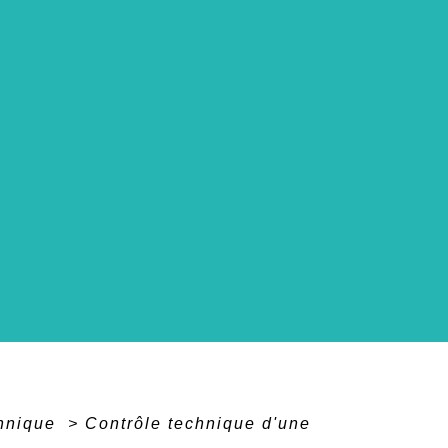
chnique
>
Contrôle technique d'une