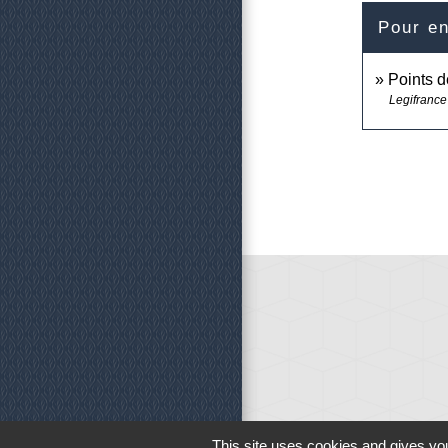
Pour en
Points d
Legifrance
This site uses cookies and gives you