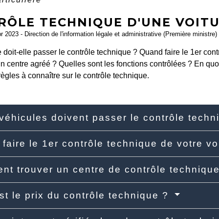
RÔLE TECHNIQUE D'UNE VOITU
pr 2023 - Direction de l'information légale et administrative (Première ministre)
e doit-elle passer le contrôle technique ? Quand faire le 1
er
contr
n centre agréé ? Quelles sont les fonctions contrôlées ? En quoi
règles à connaître sur le contrôle technique.
véhicules doivent passer le contrôle tech
faire le 1er contrôle technique de votre v
t trouver un centre de contrôle techniqu
st le prix du contrôle technique ?