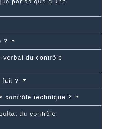
ique périodique d'une
ue ?
s-verbal du contrôle
 fait ?
s contrôle technique ?
sultat du contrôle