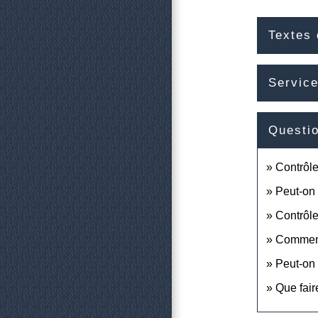
Textes 
Service
Questi
Contrôle
Peut-on 
Contrôle
Comment 
Peut-on 
Que fair