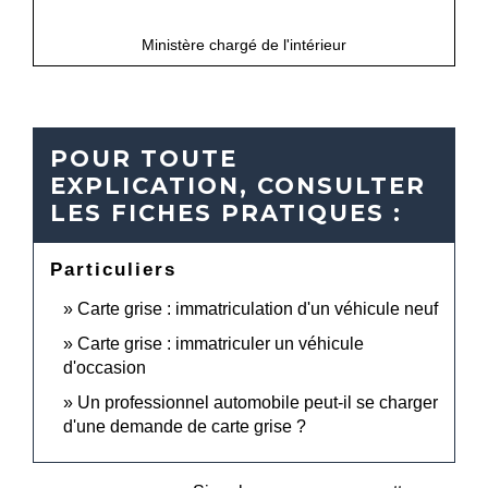
open_in_new
Accéder au formulaire
Ministère chargé de l'intérieur
POUR TOUTE
EXPLICATION, CONSULTER
LES FICHES PRATIQUES :
Particuliers
Carte grise : immatriculation d'un véhicule neuf
Carte grise : immatriculer un véhicule
d'occasion
Un professionnel automobile peut-il se charger
d'une demande de carte grise ?