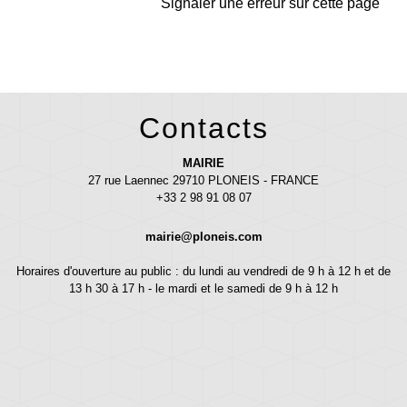
Signaler une erreur sur cette page
Contacts
MAIRIE
27 rue Laennec 29710 PLONEIS - FRANCE
+33 2 98 91 08 07
mairie@ploneis.com
Horaires d'ouverture au public : du lundi au vendredi de 9 h à 12 h et de
13 h 30 à 17 h - le mardi et le samedi de 9 h à 12 h