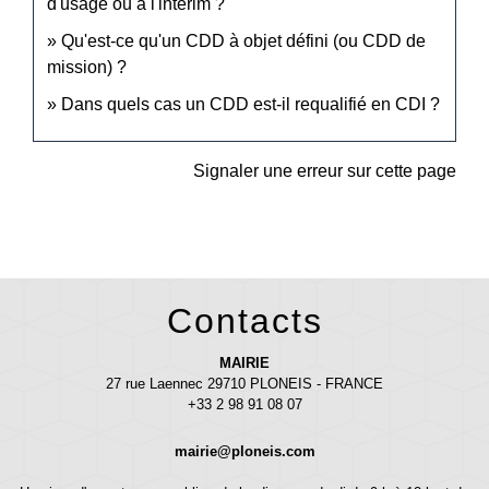
d'usage ou à l'intérim ?
Qu'est-ce qu'un CDD à objet défini (ou CDD de
mission) ?
Dans quels cas un CDD est-il requalifié en CDI ?
Signaler une erreur sur cette page
Contacts
MAIRIE
27 rue Laennec 29710 PLONEIS - FRANCE
+33 2 98 91 08 07
mairie@ploneis.com