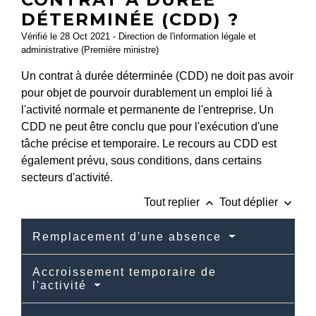
DÉTERMINÉE (CDD) ?
Vérifié le 28 Oct 2021 - Direction de l'information légale et
administrative (Première ministre)
Un contrat à durée déterminée (CDD) ne doit pas avoir
pour objet de pourvoir durablement un emploi lié à
l'activité normale et permanente de l'entreprise. Un
CDD ne peut être conclu que pour l'exécution d'une
tâche précise et temporaire. Le recours au CDD est
également prévu, sous conditions, dans certains
secteurs d'activité.
keyboard_arrow_up
keyboard_arrow_down
Tout replier
Tout déplier
Remplacement d'une absence
Accroissement temporaire de
l'activité