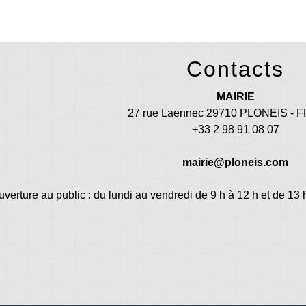
Contacts
MAIRIE
27 rue Laennec 29710 PLONEIS -
+33 2 98 91 08 07
mairie@ploneis.com
uverture au public : du lundi au vendredi de 9 h à 12 h et de 13 