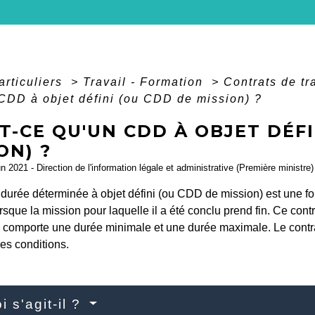
articuliers
>
Travail - Formation
>
Contrats de tr
CDD à objet défini (ou CDD de mission) ?
T-CE QU'UN CDD À OBJET DÉFI
ON) ?
un 2021 - Direction de l'information légale et administrative (Première ministre)
 durée déterminée à objet défini (ou CDD de mission) est une f
rsque la mission pour laquelle il a été conclu prend fin. Ce cont
l comporte une durée minimale et une durée maximale. Le contrat
es conditions.
i s'agit-il ?