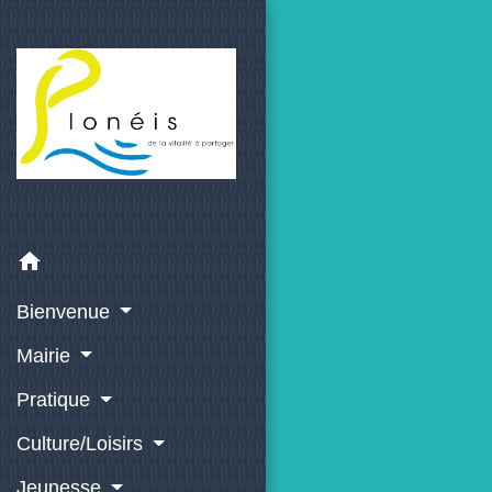
home
Bienvenue
Mairie
Pratique
Culture/Loisirs
Jeunesse