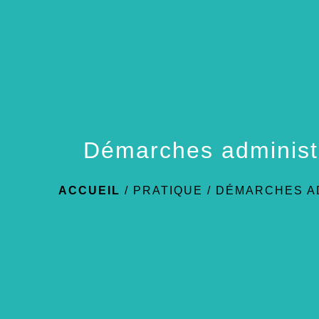
Démarches administ
ACCUEIL
/
PRATIQUE
/
DÉMARCHES A