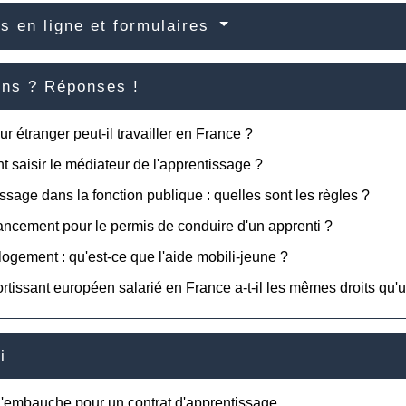
s en ligne et formulaires
ons ? Réponses !
r étranger peut-il travailler en France ?
saisir le médiateur de l'apprentissage ?
ssage dans la fonction publique : quelles sont les règles ?
ancement pour le permis de conduire d'un apprenti ?
logement : qu'est-ce que l'aide mobili-jeune ?
rtissant européen salarié en France a-t-il les mêmes droits qu'u
i
l'embauche pour un contrat d'apprentissage