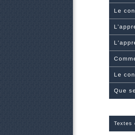
Le con
L’appr
L'appr
Commen
Le con
Que se
Textes 