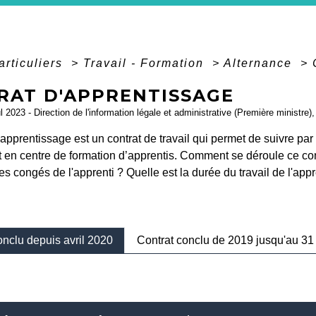
articuliers
>
Travail - Formation
>
Alternance
>
RAT D'APPRENTISSAGE
ul 2023 - Direction de l'information légale et administrative (Première ministre)
'apprentissage est un contrat de travail qui permet de suivre pa
t en centre de formation d’apprentis. Comment se déroule ce cont
es congés de l'apprenti ? Quelle est la durée du travail de l'ap
onclu depuis avril 2020
Contrat conclu de 2019 jusqu'au 3