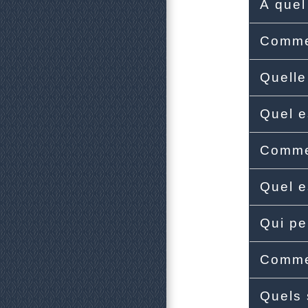
À quel
Commen
Quelle
Quel e
Commen
Quel e
Qui pe
Commen
Quels 