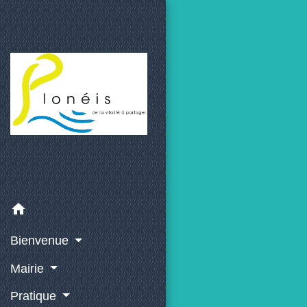
home
Bienvenue
Mairie
Pratique