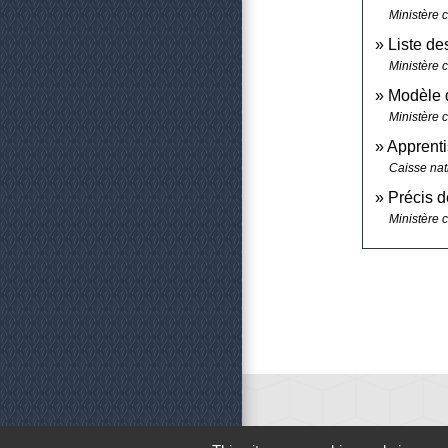
Ministère 
Liste d
Ministère c
Modèle d
Ministère c
Apprenti
Caisse nat
Précis d
Ministère c