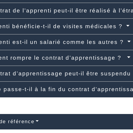
trat de l’apprenti peut-il être réalisé à l’é
enti bénéficie-t-il de visites médicales ?
enti est-il un salarié comme les autres ?
t rompre le contrat d’apprentissage ?
trat d’apprentissage peut-il être suspend
 passe-t-il à la fin du contrat d'apprentis
de référence