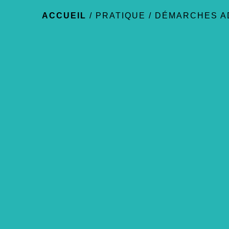
ACCUEIL
/
PRATIQUE
/
DÉMARCHES A