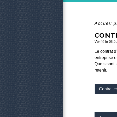
Accueil p
CONT
Vérifié le 06 J
Le contrat d
entreprise e
Quels sont l
retenir.
Contrat c