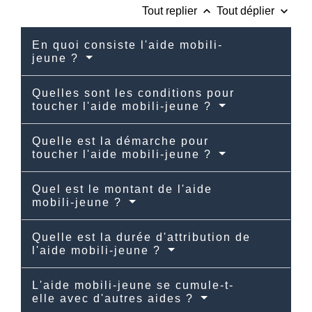
keyboard_arrow_up
keyboard_arrow_down
Tout replier
Tout déplier
En quoi consiste l'aide mobili-
jeune ?
Quelles sont les conditions pour
toucher l'aide mobili-jeune ?
Quelle est la démarche pour
toucher l'aide mobili-jeune ?
Quel est le montant de l'aide
mobili-jeune ?
Quelle est la durée d'attribution de
l'aide mobili-jeune ?
L'aide mobili-jeune se cumule-t-
elle avec d'autres aides ?