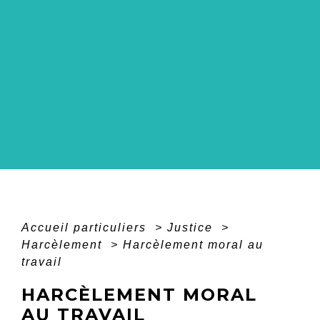
Accueil particuliers
>
Justice
>
Harcèlement
>
Harcèlement moral au
travail
HARCÈLEMENT MORAL
AU TRAVAIL