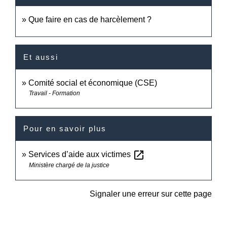
Que faire en cas de harcèlement ?
Et aussi
Comité social et économique (CSE)
Travail - Formation
Pour en savoir plus
open_in_new
Services d’aide aux victimes
Ministère chargé de la justice
Signaler une erreur sur cette page