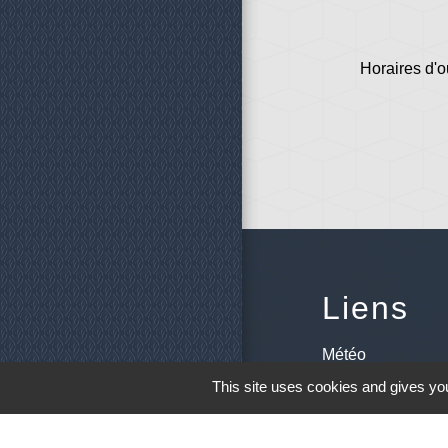
Horaires d'o
Liens
Météo
This site uses cookies and gives you
Ouest France
Télégramme