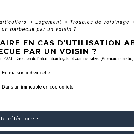
articuliers
>
Logement
>
Troubles de voisinage
'un barbecue par un voisin ?
AIRE EN CAS D'UTILISATION A
CUE PAR UN VOISIN ?
un 2023 - Direction de l'information légale et administrative (Première ministre)
En maison individuelle
Dans un immeuble en copropriété
de référence