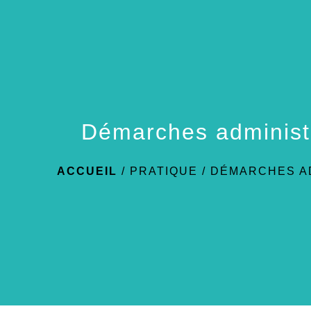
Démarches administ
ACCUEIL
/
PRATIQUE
/
DÉMARCHES A