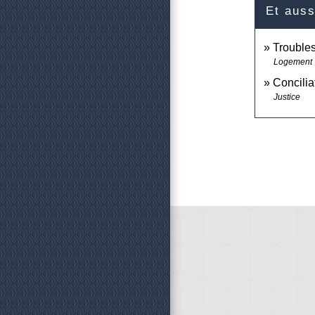
Et auss
Troubles
Logement
Concilia
Justice