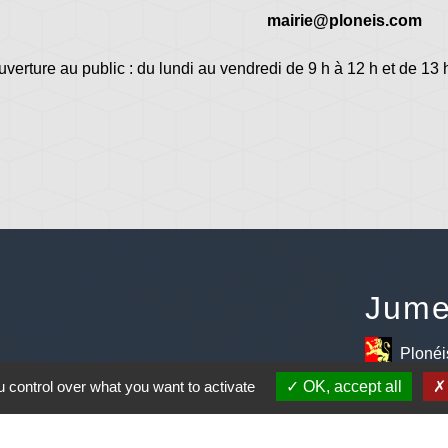
mairie@ploneis.com
uverture au public : du lundi au vendredi de 9 h à 12 h et de 13 
Jume
Plonéi
avec Jovenç
 control over what you want to activate
OK, accept all