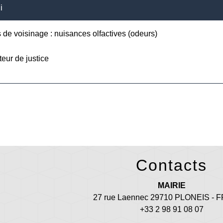
i
 de voisinage : nuisances olfactives (odeurs)
teur de justice
Contacts
MAIRIE
27 rue Laennec 29710 PLONEIS -
+33 2 98 91 08 07