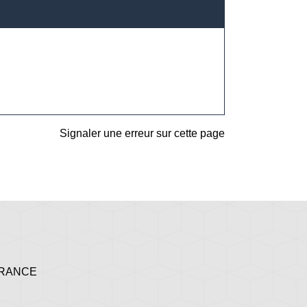
Signaler une erreur sur cette page
 FRANCE