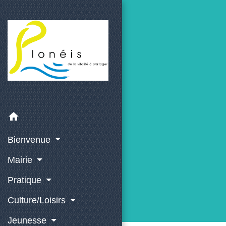
home
Bienvenue
Mairie
Pratique
Culture/Loisirs
Jeunesse