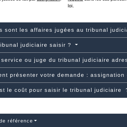
loi.
s sont les affaires jugées au tribunal judic
ibunal judiciaire saisir ?
 service ou juge du tribunal judiciaire ad
t présenter votre demande : assignation
st le coût pour saisir le tribunal judiciaire
de référence