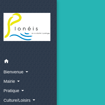
home
Bienvenue
Mairie
Pratique
Culture/Loisirs