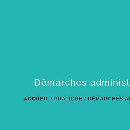
Démarches administ
ACCUEIL
/
PRATIQUE
/
DÉMARCHES A