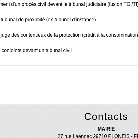
ent d'un procès civil devant le tribunal judiciaire (fusion TGI/TI
 tribunal de proximité (ex-tribunal d'instance)
e juge des contentieux de la protection (crédit à la consommation,
conjointe devant un tribunal civil
Contacts
MAIRIE
27 rue Laennec 29710 PLONEIS -