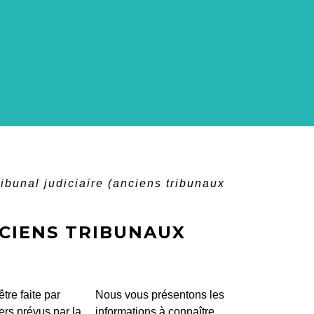
tribunal judiciaire (anciens tribunaux
NCIENS TRIBUNAUX
re faite par
Nous vous présentons les
ers prévus par la
informations à connaître.