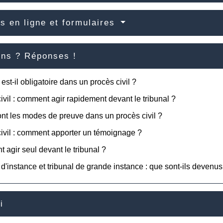
s en ligne et formulaires
ons ? Réponses !
 est-il obligatoire dans un procès civil ?
ivil : comment agir rapidement devant le tribunal ?
nt les modes de preuve dans un procès civil ?
ivil : comment apporter un témoignage ?
agir seul devant le tribunal ?
 d'instance et tribunal de grande instance : que sont-ils devenus
i