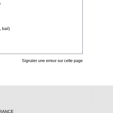
)
 bail)
Signaler une erreur sur cette page
 FRANCE