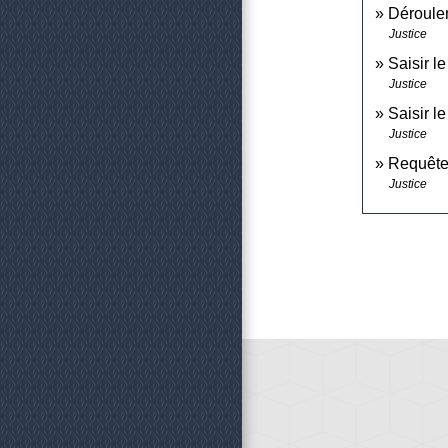
Déroulem
Justice
Saisir le
Justice
Saisir l
Justice
Requête 
Justice