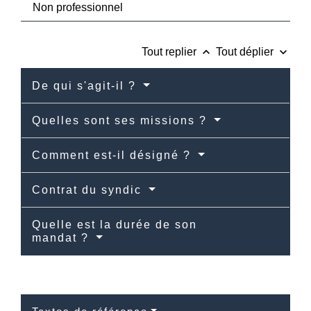
Non professionnel
keyboard_arrow_up
keyboard_arrow_down
Tout replier
Tout déplier
De qui s'agit-il ?
Quelles sont ses missions ?
Comment est-il désigné ?
Contrat du syndic
Quelle est la durée de son
mandat ?