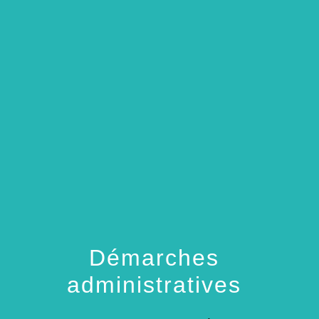
menu
Démarches
administratives