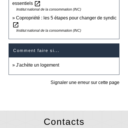
open_in_new
essentiels
Institut national de la consommation (INC)
Copropriété : les 5 étapes pour changer de syndic
open_in_new
Institut national de la consommation (INC)
Comment faire si...
J'achète un logement
Signaler une erreur sur cette page
Contacts