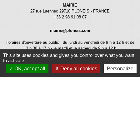
MAIRIE
27 rue Laennec 29710 PLONEIS - FRANCE
+33 2 98 91 08 07
mairie@ploneis.com
Horaires d'ouverture au public : du lundi au vendredi de 9 h à 12 h et de
13 h 30 à 17 h - le mardi et le samedi de 9 h à 12 h
This site uses cookies and gives you control over what you want
to activate
OK, accept all
Deny all cookies
Personalize
Liens
Météo