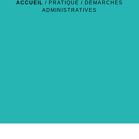
ACCUEIL
/
PRATIQUE
/
DÉMARCHES
ADMINISTRATIVES