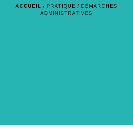
ACCUEIL
/
PRATIQUE
/
DÉMARCHES
ADMINISTRATIVES