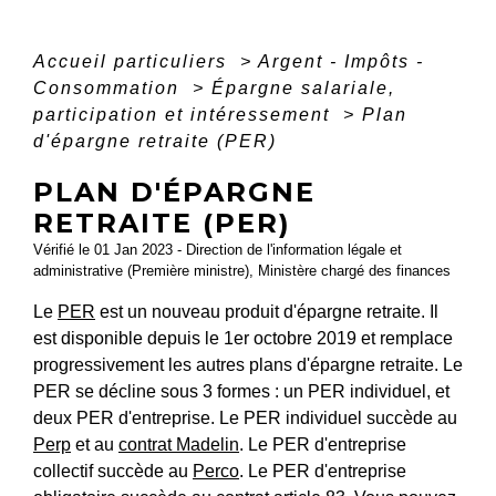
Accueil particuliers
>
Argent - Impôts -
Consommation
>
Épargne salariale,
participation et intéressement
>
Plan
d'épargne retraite (PER)
PLAN D'ÉPARGNE
RETRAITE (PER)
Vérifié le 01 Jan 2023 - Direction de l'information légale et
administrative (Première ministre), Ministère chargé des finances
Le
PER
est un nouveau produit d'épargne retraite. Il
est disponible depuis le 1
er
octobre 2019 et remplace
progressivement les autres plans d'épargne retraite. Le
PER se décline sous 3 formes : un PER individuel, et
deux PER d'entreprise. Le PER individuel succède au
Perp
et au
contrat Madelin
. Le PER d'entreprise
collectif succède au
Perco
. Le PER d'entreprise