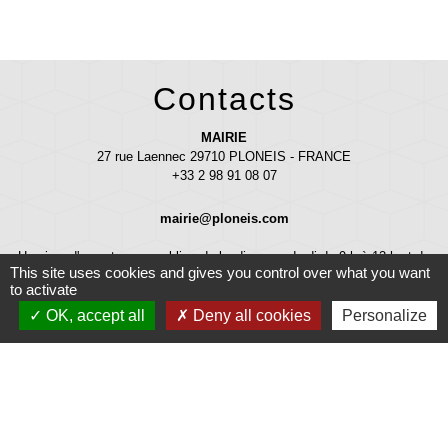
Contacts
MAIRIE
27 rue Laennec 29710 PLONEIS - FRANCE
+33 2 98 91 08 07
mairie@ploneis.com
Horaires d'ouverture au public : du lundi au vendredi de 9 h à 12 h et de
This site uses cookies and gives you control over what you want
13 h 30 à 17 h - le mardi et le samedi de 9 h à 12 h
to activate
OK, accept all
Deny all cookies
Personalize