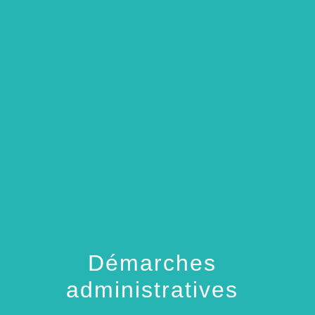
menu
Démarches
administratives