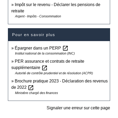
Impôt sur le revenu - Déclarer les pensions de
retraite
Argent - Impôts - Consommation
Pour en savoir plus
open_in_new
Épargner dans un PERP
Institut national de la consommation (INC)
PER assurance et contrats de retraite
open_in_new
supplémentaire
Autorité de contrôle prudentiel et de résolution (ACPR)
Brochure pratique 2023 - Déclaration des revenus
open_in_new
de 2022
Ministère chargé des finances
Signaler une erreur sur cette page