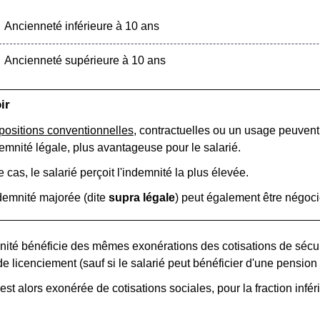
Ancienneté inférieure à 10 ans
Ancienneté supérieure à 10 ans
ir
positions conventionnelles
, contractuelles ou un usage peuvent 
demnité légale, plus avantageuse pour le salarié.
 cas, le salarié perçoit l'indemnité la plus élevée.
demnité majorée (dite
supra légale
) peut également être négocié
ité bénéficie des mêmes exonérations des cotisations de sécuri
de licenciement (sauf si le salarié peut bénéficier d'une pension d
est alors exonérée de cotisations sociales, pour la fraction infé