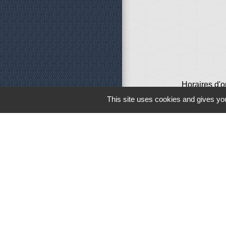
Horaires d'o
This site uses cookies and gives you
Liens