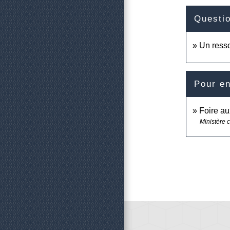
Questi
Un resso
Pour en
Foire au
Ministère c