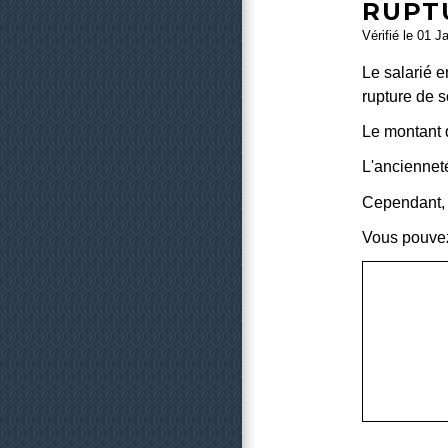
RUPT
Vérifié le 01 J
Le salarié 
rupture de s
Le montant d
L'ancienneté
Cependant, l
Vous pouvez 