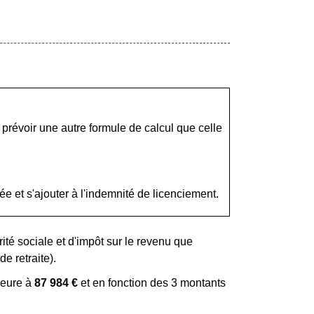
prévoir une autre formule de calcul que celle
e et s'ajouter à l'indemnité de licenciement.
té sociale et d'impôt sur le revenu que
e retraite).
rieure à
87 984 €
et en fonction des 3 montants