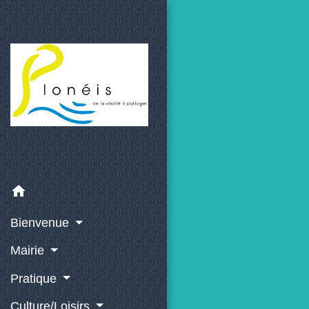
home
Bienvenue
Mairie
Pratique
Culture/Loisirs