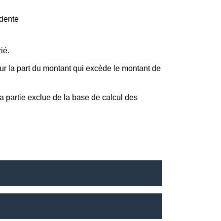
édente
ié.
r la part du montant qui excède le montant de
a partie exclue de la base de calcul des
.