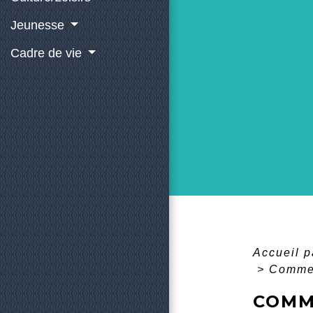
Jeunesse
Cadre de vie
Accueil p
>
Commen
COMM