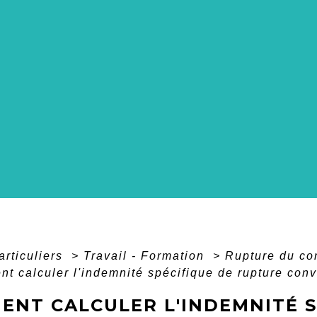
articuliers
>
Travail - Formation
>
Rupture du con
t calculer l'indemnité spécifique de rupture conv
ENT CALCULER L'INDEMNITÉ S