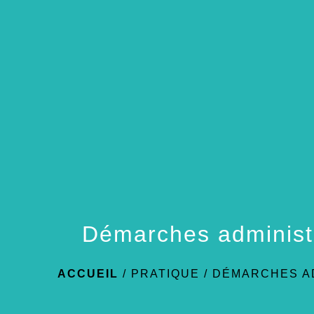
Démarches administ
ACCUEIL
/
PRATIQUE
/
DÉMARCHES A