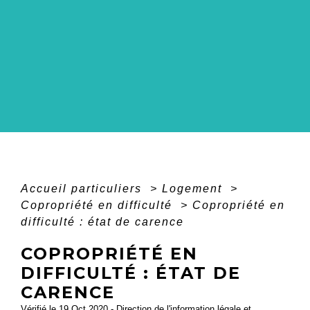
Accueil particuliers
>
Logement
>
Copropriété en difficulté
>
Copropriété en
difficulté : état de carence
COPROPRIÉTÉ EN
DIFFICULTÉ : ÉTAT DE
CARENCE
Vérifié le 19 Oct 2020 - Direction de l'information légale et