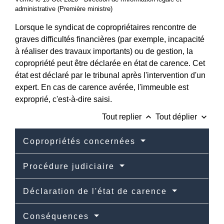
administrative (Première ministre)
Lorsque le syndicat de copropriétaires rencontre de
graves difficultés financières (par exemple, incapacité
à réaliser des travaux importants) ou de gestion, la
copropriété peut être déclarée en état de carence. Cet
état est déclaré par le tribunal après l'intervention d'un
expert. En cas de carence avérée, l'immeuble est
exproprié, c'est-à-dire saisi.
keyboard_arrow_up
keyboard_arrow_down
Tout replier
Tout déplier
Copropriétés concernées
Procédure judiciaire
Déclaration de l'état de carence
Conséquences