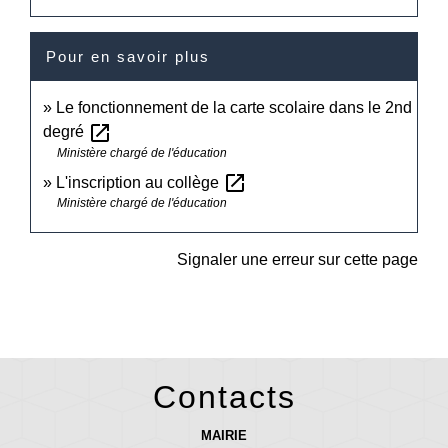
Pour en savoir plus
Le fonctionnement de la carte scolaire dans le 2nd
open_in_new
degré
Ministère chargé de l'éducation
open_in_new
L'inscription au collège
Ministère chargé de l'éducation
Signaler une erreur sur cette page
Contacts
MAIRIE