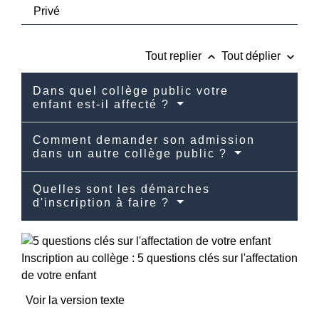
Privé
keyboard_arrow_up
keyboard_arrow_down
Tout replier
Tout déplier
Dans quel collège public votre
enfant est-il affecté ?
Comment demander son admission
dans un autre collège public ?
Quelles sont les démarches
d'inscription à faire ?
Inscription au collège : 5 questions clés sur l'affectation
de votre enfant
Voir la version texte