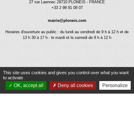
27 rue Laennec 29710 PLONEIS - FRANCE
+33 2 98 91 08 07
mairie@ploneis.com
Horaires d'ouverture au public : du lundi au vendredi de 9 h à 12 h et de
13 h 30 à 17 h - le mardi et le samedi de 9 h à 12 h
This site uses cookies and gives you control over what you want
to activate
OK, accept all
Deny all cookies
Personalize
Liens
Météo
Ouest France