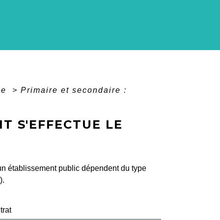
ée
>
Primaire et secondaire :
T S'EFFECTUE LE
 un établissement public dépendent du type
).
trat