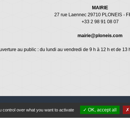
MAIRIE
27 rue Laennec 29710 PLONEIS -
+33 2 98 91 08 07
mairie@ploneis.com
uverture au public : du lundi au vendredi de 9 h à 12 h et de 13 
 control over what you want to activate
OK, accept all
Jume