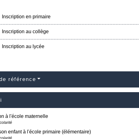
Inscription en primaire
Inscription au collège
Inscription au lycée
de référence
i
ion à l'école maternelle
colarité
 son enfant à l'école primaire (élémentaire)
colarité