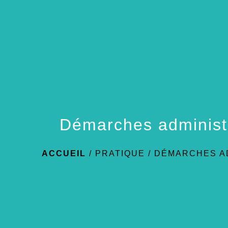
Démarches administ
ACCUEIL
/
PRATIQUE
/
DÉMARCHES A