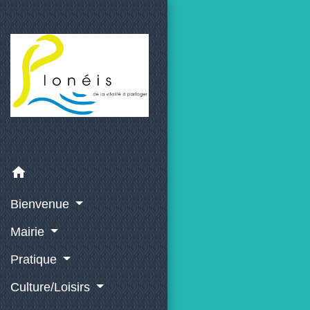
home
Bienvenue
Mairie
Pratique
Culture/Loisirs