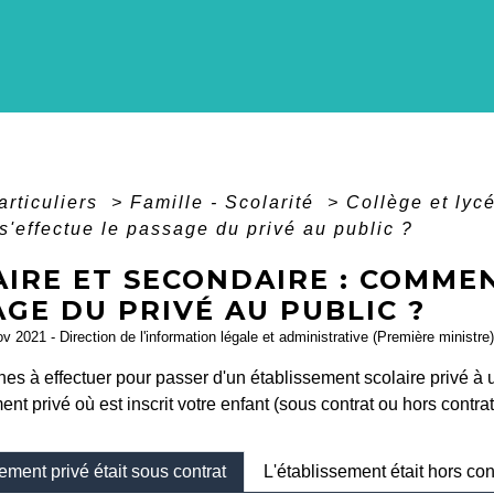
articuliers
>
Famille - Scolarité
>
Collège et lyc
'effectue le passage du privé au public ?
IRE ET SECONDAIRE : COMMEN
GE DU PRIVÉ AU PUBLIC ?
ov 2021 - Direction de l'information légale et administrative (Première ministre)
es à effectuer pour passer d'un établissement scolaire privé à
ent privé où est inscrit votre enfant (sous contrat ou hors contrat
ement privé était sous contrat
L'établissement était hors con