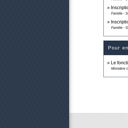
Inscript
Famille - S
Inscript
Famille - S
Pour en
Le fonct
Ministère 