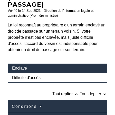
PASSAGE)
Vérifié le 14 Sep 2021 - Direction de l'information légale et
administrative (Première ministre)
La loi reconnaît au propriétaire d'un
terrain enclavé
un
droit de passage sur un terrain voisin. Si votre
propriété n'est pas enclavée, mais juste difficile
d'accès, l'accord du voisin est indispensable pour
obtenir un droit de passage sur son terrain.
Enclavé
Difficile d'accès
keyboard_arrow_up
keyboard_arrow_down
Tout replier
Tout déplier
Conditions