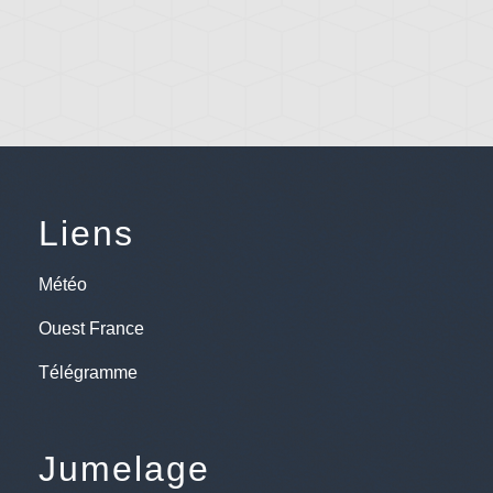
Liens
Météo
Ouest France
Télégramme
Jumelage