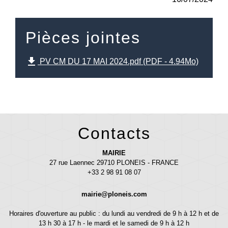
Pièces jointes
file_download
PV CM DU 17 MAI 2024.pdf (PDF - 4.94Mo)
Contacts
MAIRIE
27 rue Laennec 29710 PLONEIS - FRANCE
+33 2 98 91 08 07
mairie@ploneis.com
Horaires d'ouverture au public : du lundi au vendredi de 9 h à 12 h et de
13 h 30 à 17 h - le mardi et le samedi de 9 h à 12 h