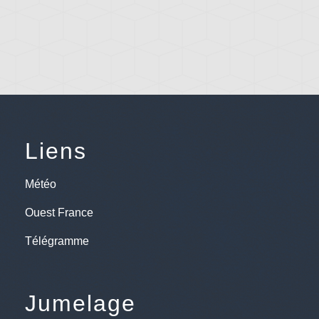
Liens
Météo
Ouest France
Télégramme
Jumelage