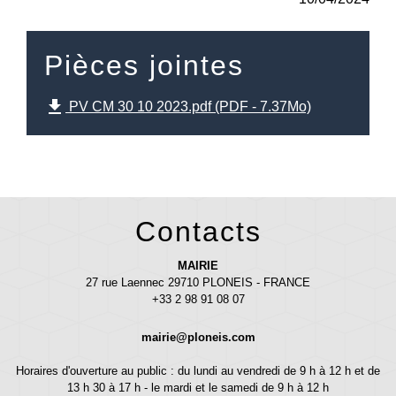
Pièces jointes
file_download
PV CM 30 10 2023.pdf (PDF - 7.37Mo)
Contacts
MAIRIE
27 rue Laennec 29710 PLONEIS - FRANCE
+33 2 98 91 08 07
mairie@ploneis.com
Horaires d'ouverture au public : du lundi au vendredi de 9 h à 12 h et de
13 h 30 à 17 h - le mardi et le samedi de 9 h à 12 h