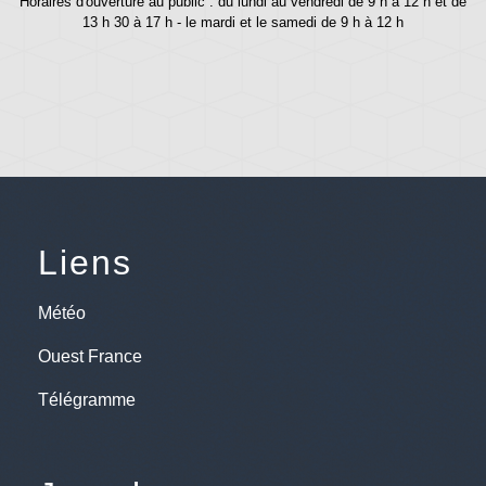
Horaires d'ouverture au public : du lundi au vendredi de 9 h à 12 h et de
13 h 30 à 17 h - le mardi et le samedi de 9 h à 12 h
Liens
Météo
Ouest France
Télégramme