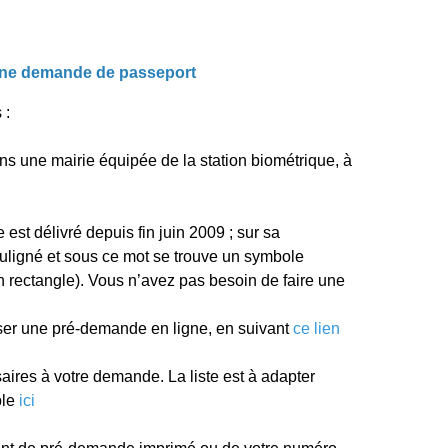
une demande de passeport
 :
e mairie équipée de la station biométrique, à
délivré depuis fin juin 2009 ; sur sa
ouligné et sous ce mot se trouve un symbole
’un rectangle). Vous n’avez pas besoin de faire une
ne pré-demande en ligne, en suivant
ce lien
s à votre demande. La liste est à adapter
ble
ici