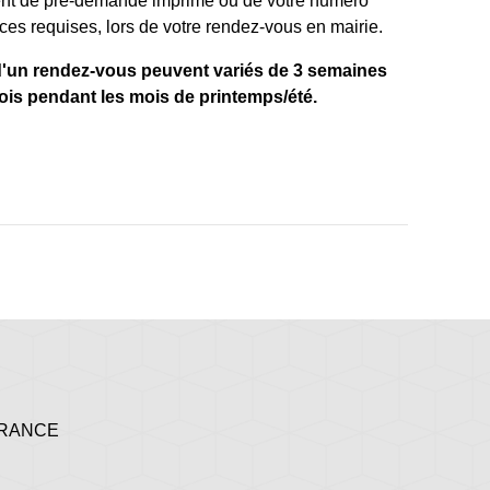
nt de pré-demande imprimé ou de votre numéro
es requises, lors de votre rendez-vous en mairie.
n d'un rendez-vous peuvent variés de 3 semaines
ois pendant les mois de printemps/été.
 FRANCE