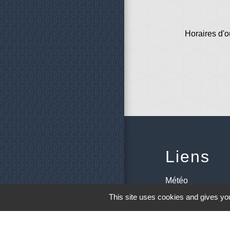
Horaires d'o
Liens
Météo
This site uses cookies and gives you
Ouest France
Télégramme