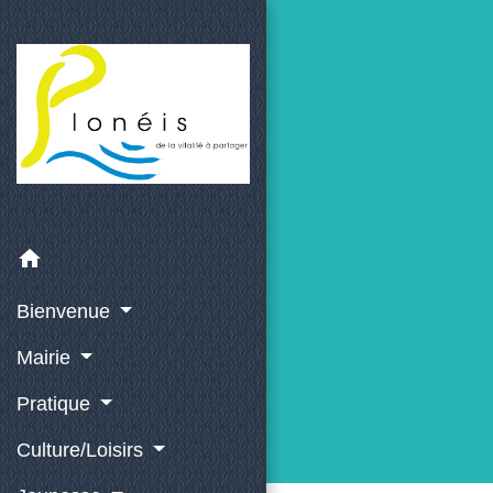
home
Bienvenue
Mairie
Pratique
Culture/Loisirs