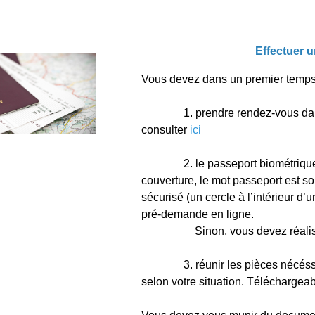
Effectuer 
Vous devez dans un premier temps
1. prendre rendez-vous dans un
consulter
ici
2. le passeport biométrique est 
couverture, le mot passeport est s
sécurisé (un cercle à l’intérieur d
pré-demande en ligne.
Sinon, vous devez réaliser u
3. réunir les pièces nécéssaire
selon votre situation. Téléchargea