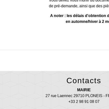
Vous devez vous munir du docume
de pré-demande, ainsi que des pièc
A noter : les délais d'obtentio
en automne/hiver à 2 m
Contacts
MAIRIE
27 rue Laennec 29710 PLONEIS -
+33 2 98 91 08 07