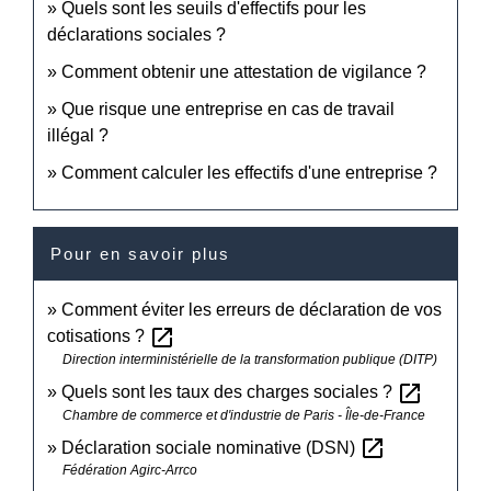
Quels sont les seuils d'effectifs pour les
déclarations sociales ?
Comment obtenir une attestation de vigilance ?
Que risque une entreprise en cas de travail
illégal ?
Comment calculer les effectifs d'une entreprise ?
Pour en savoir plus
Comment éviter les erreurs de déclaration de vos
open_in_new
cotisations ?
Direction interministérielle de la transformation publique (DITP)
open_in_new
Quels sont les taux des charges sociales ?
Chambre de commerce et d'industrie de Paris - Île-de-France
open_in_new
Déclaration sociale nominative (DSN)
Fédération Agirc-Arrco