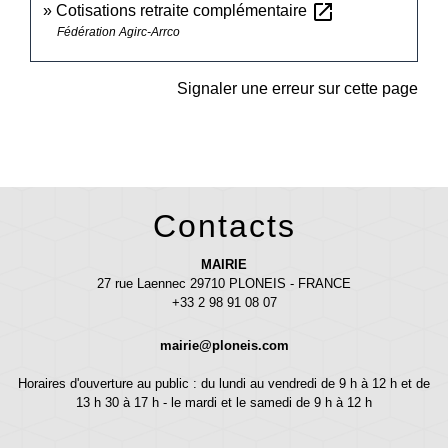
open_in_new
Cotisations retraite complémentaire
Fédération Agirc-Arrco
Signaler une erreur sur cette page
Contacts
MAIRIE
27 rue Laennec 29710 PLONEIS - FRANCE
+33 2 98 91 08 07
mairie@ploneis.com
Horaires d'ouverture au public : du lundi au vendredi de 9 h à 12 h et de
13 h 30 à 17 h - le mardi et le samedi de 9 h à 12 h