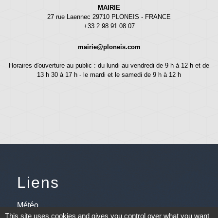
MAIRIE
27 rue Laennec 29710 PLONEIS - FRANCE
+33 2 98 91 08 07
mairie@ploneis.com
Horaires d'ouverture au public : du lundi au vendredi de 9 h à 12 h et de
13 h 30 à 17 h - le mardi et le samedi de 9 h à 12 h
Liens
Météo
This site uses cookies and gives you control over what you want