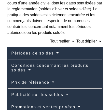
cours d'une année civile, dont les dates sont fixées par
la réglementation (soldes d'hiver et soldes d'été). La
pratique des soldes est strictement encadrée et les
commerçants doivent respecter de nombreuses
contraintes, concernant notamment les périodes
autorisées ou les produits soldés.
keyboard_arrow_up
keyboard_arrow_down
Tout replier
Tout déplier
Périodes de soldes
Conditions concernant les produits
soldés
Prix de référence
Publicité sur les soldes
Promotions et ventes privées