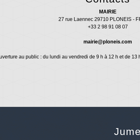
MAIRIE
27 rue Laennec 29710 PLONEIS -
+33 2 98 91 08 07
mairie@ploneis.com
uverture au public : du lundi au vendredi de 9 h à 12 h et de 13 
Jume