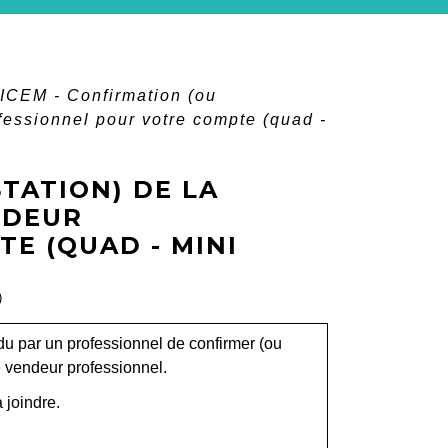
ICEM - Confirmation (ou
fessionnel pour votre compte (quad -
TATION) DE LA
NDEUR
E (QUAD - MINI
)
du par un professionnel de confirmer (ou
ce vendeur professionnel.
 joindre.