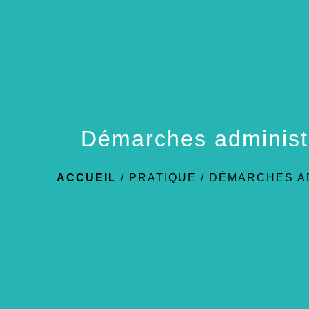
Démarches administ
ACCUEIL
/
PRATIQUE
/
DÉMARCHES A