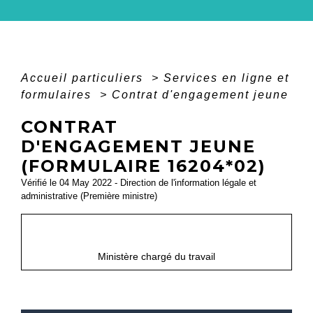
Accueil particuliers
>
Services en ligne et
formulaires
>
Contrat d'engagement jeune
CONTRAT
D'ENGAGEMENT JEUNE
(FORMULAIRE 16204*02)
Vérifié le 04 May 2022 - Direction de l'information légale et
administrative (Première ministre)
open_in_new
Accéder au formulaire
Ministère chargé du travail