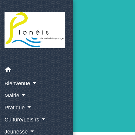
home
Bienvenue
Mairie
Pratique
Culture/Loisirs
Jeunesse