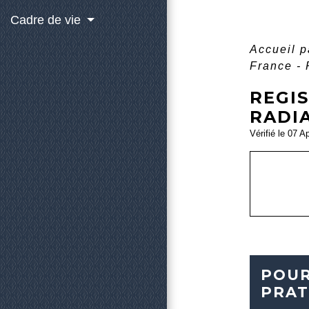
Cadre de vie
Accueil p
France - 
REGIS
RADIA
Vérifié le 07 A
POUR
PRAT