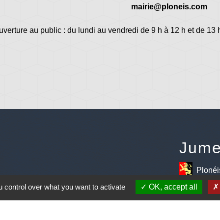
mairie@ploneis.com
uverture au public : du lundi au vendredi de 9 h à 12 h et de 13 
Jume
Plonéi
avec Jovenç
 control over what you want to activate
OK, accept all