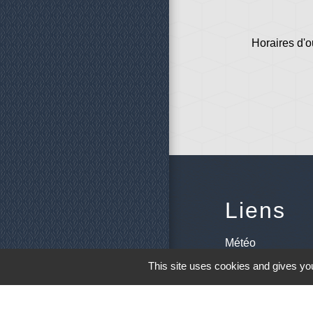
Horaires d'o
Liens
Météo
This site uses cookies and gives you
Ouest France
Télégramme