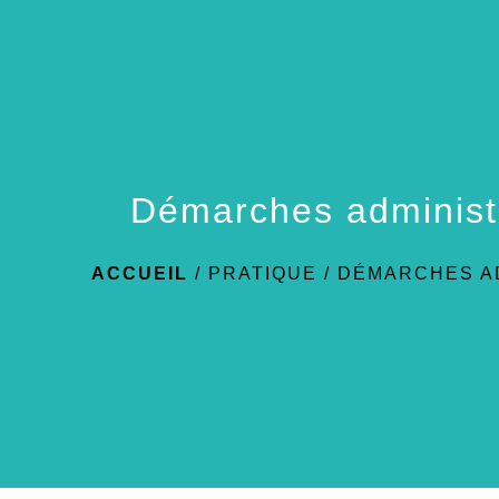
Démarches administ
ACCUEIL
/
PRATIQUE
/
DÉMARCHES A