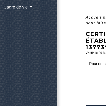
Cadre de vie
Accueil p
pour fair
CERT
ÉTABL
13773
Vérifié le 09 M
Pour deman