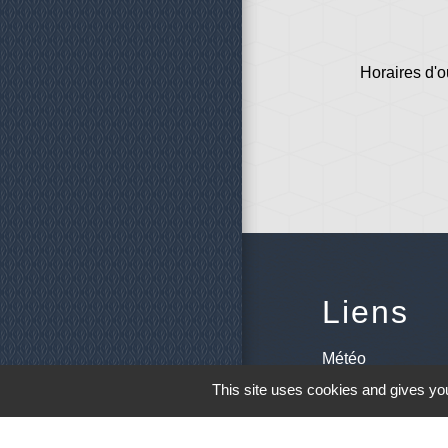
Horaires d'o
Liens
Météo
This site uses cookies and gives you
Ouest France
Télégramme