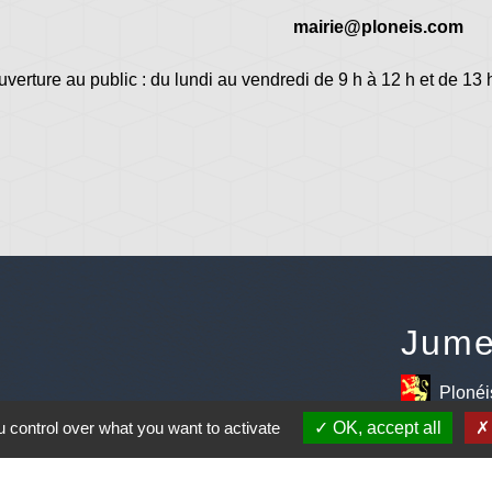
mairie@ploneis.com
uverture au public : du lundi au vendredi de 9 h à 12 h et de 13 
Jume
Plonéi
avec Jovenç
 control over what you want to activate
OK, accept all