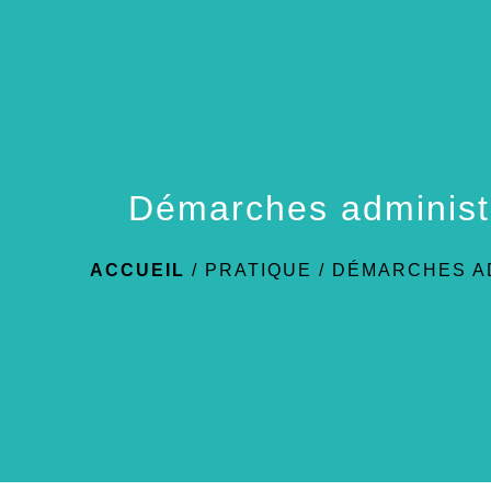
Démarches administ
ACCUEIL
/
PRATIQUE
/
DÉMARCHES A