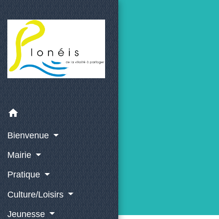
home
Bienvenue
Mairie
Pratique
Culture/Loisirs
Jeunesse