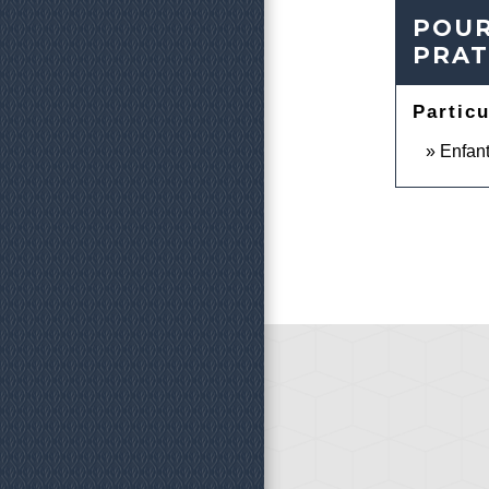
POUR
PRAT
Particu
Enfant