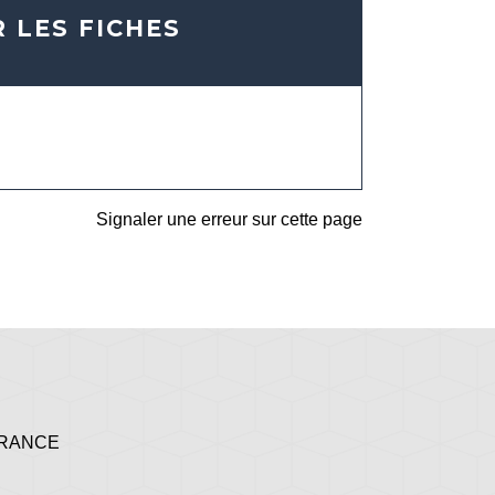
 LES FICHES
Signaler une erreur sur cette page
 FRANCE