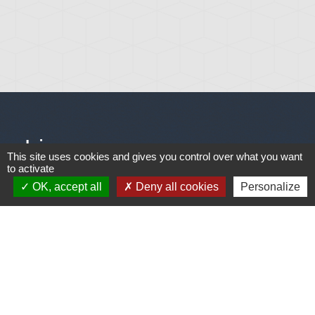
Liens
This site uses cookies and gives you control over what you want
to activate
Météo
OK, accept all
Deny all cookies
Personalize
Ouest France
Télégramme
Jumelage