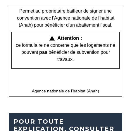
Permet au propriétaire bailleur de signer une
convention avec l'Agence nationale de l'habitat
(Anah) pour bénéficier d'un abattement fiscal.
Attention :
warning
ce formulaire ne concerne que les logements ne
pouvant
pas
bénéficier de subvention pour
travaux.
open_in_new
Accéder au formulaire
Agence nationale de l'habitat (Anah)
POUR TOUTE
EXPLICATION, CONSULTER