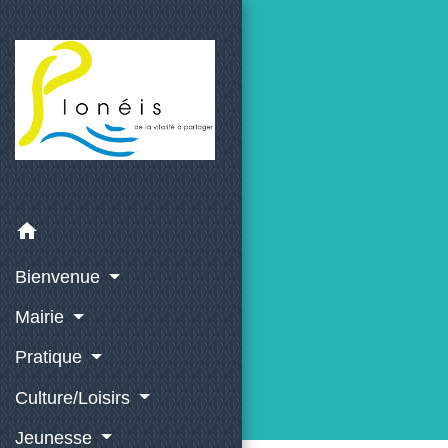
home
Bienvenue
Mairie
Pratique
Culture/Loisirs
Jeunesse