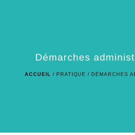
Démarches administ
ACCUEIL
/
PRATIQUE
/
DÉMARCHES A