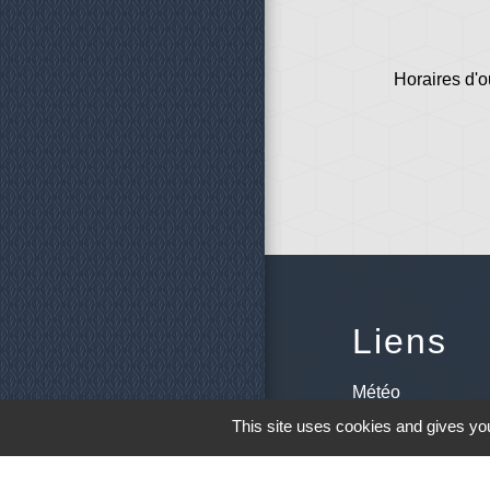
Horaires d'o
Liens
Météo
This site uses cookies and gives you
Ouest France
Télégramme