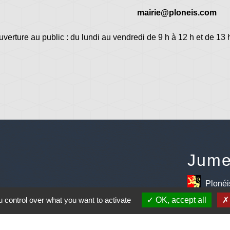
mairie@ploneis.com
uverture au public : du lundi au vendredi de 9 h à 12 h et de 13 
Jume
Plonéi
avec Jovenç
 control over what you want to activate
OK, accept all