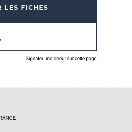
 LES FICHES
?
Signaler une erreur sur cette page
 FRANCE