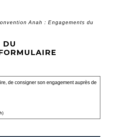
onvention Anah : Engagements du
 DU
(FORMULAIRE
iaire, de consigner son engagement auprès de
h)