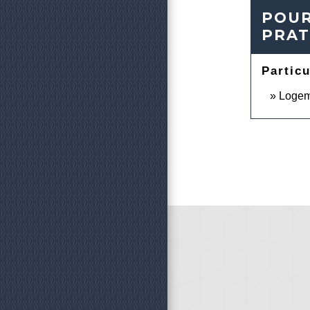
POUR
PRAT
Particu
Logeme