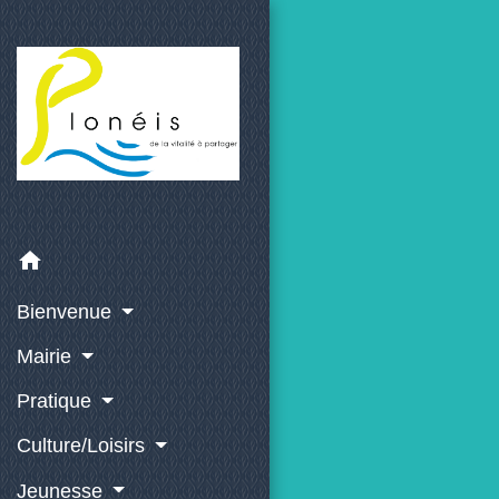
home
Bienvenue
Mairie
Pratique
Culture/Loisirs
Jeunesse