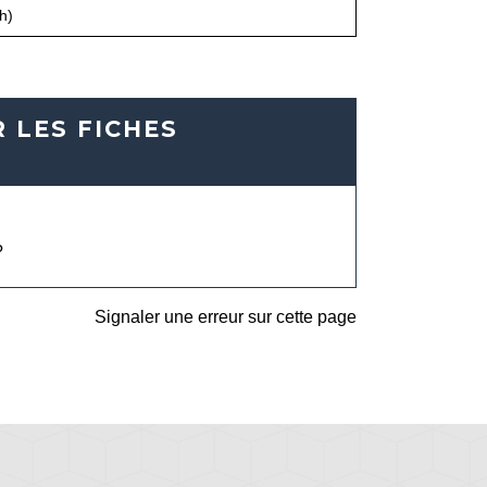
h)
 LES FICHES
?
Signaler une erreur sur cette page