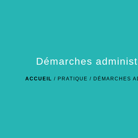
Démarches administ
ACCUEIL
/
PRATIQUE
/
DÉMARCHES A