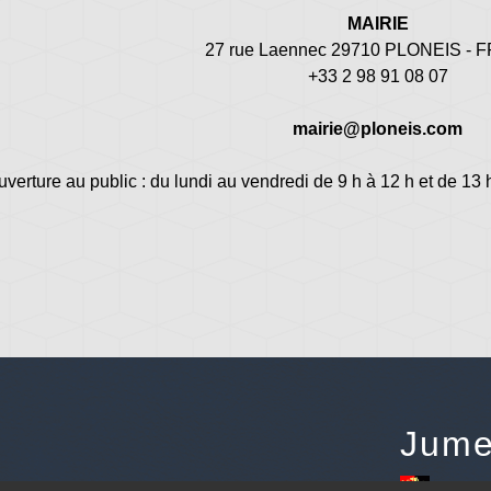
MAIRIE
27 rue Laennec 29710 PLONEIS -
+33 2 98 91 08 07
mairie@ploneis.com
uverture au public : du lundi au vendredi de 9 h à 12 h et de 13 
Jume