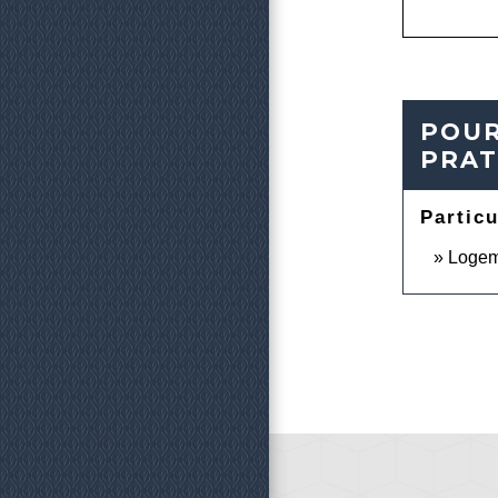
POUR
PRAT
Particu
Logeme