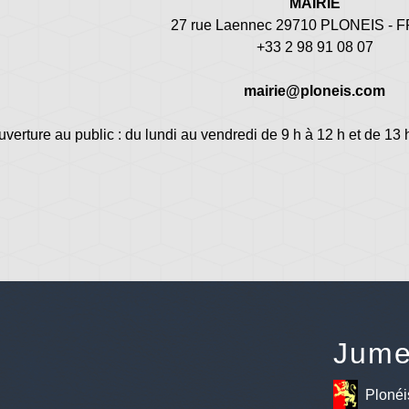
MAIRIE
27 rue Laennec 29710 PLONEIS -
+33 2 98 91 08 07
mairie@ploneis.com
uverture au public : du lundi au vendredi de 9 h à 12 h et de 13 
Jume
Plonéi