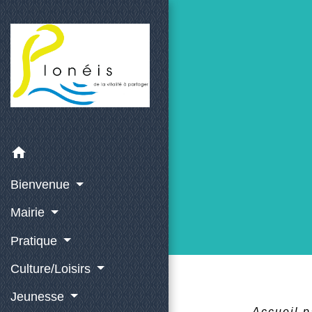
home
Bienvenue
Mairie
Pratique
Culture/Loisirs
Jeunesse
Accueil p