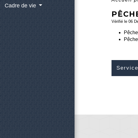
Cadre de vie
PÊCH
Vérifié le 06 D
Pêche
Pêche 
Service