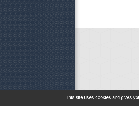
This site uses cookies and gives you
Horaires d'o