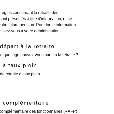
 règles concernant la retraite des
nt présentés à titre d'information, et ne
 votre future pension. Pour toute information
ressez-vous à votre administration.
départ à la retraite
de quel âge pouvez-vous partir à la retraite ?
e à taux plein
e retraite à taux plein
e complémentaire
 complémentaire des fonctionnaires (RAFP)