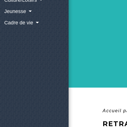
Culture/Loisirs
Jeunesse
Cadre de vie
Accueil p
RETR