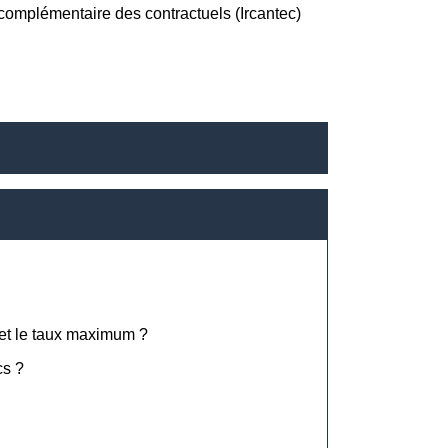
 complémentaire des contractuels (Ircantec)
n et le taux maximum ?
cs ?