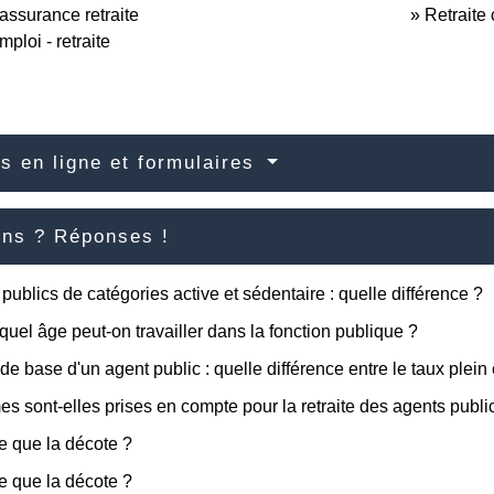
assurance retraite
Retraite
ploi - retraite
s en ligne et formulaires
ons ? Réponses !
publics de catégories active et sédentaire : quelle différence ?
quel âge peut-on travailler dans la fonction publique ?
 de base d'un agent public : quelle différence entre le taux plei
es sont-elles prises en compte pour la retraite des agents publi
e que la décote ?
e que la décote ?