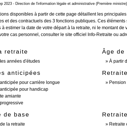
ep 2023 - Direction de l'information légale et administrative (Première ministre)
ions disponibles à partir de cette page détaillent les principales
es et des contractuels des 3 fonctions publiques. Ces éléments so
s à estimer la date de votre départ à la retraite, ni le montant de
otre cas personnel, consulter le site officiel Info-Retraite ou ad
a retraite
Âge de 
des années d'études
À partir 
es anticipées
Retrait
 anticipée pour carrière longue
Pension d
 anticipée pour handicap
ite amiante
 progressive
e de base
Retrait
e la retraite
Retraite