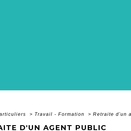
articuliers
>
Travail - Formation
>
Retraite d'un 
AITE D'UN AGENT PUBLIC