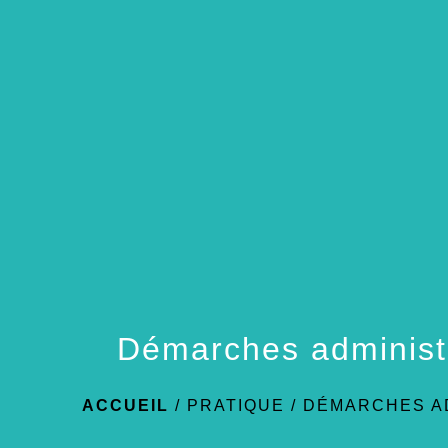
Démarches administ
ACCUEIL
/
PRATIQUE
/
DÉMARCHES A