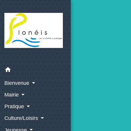
home
Bienvenue
Mairie
Pratique
Culture/Loisirs
Jeunesse