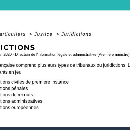
articuliers
>
Justice
>
Juridictions
DICTIONS
an 2020 - Direction de l'information légale et administrative (Première ministre)
rançaise comprend plusieurs types de tribunaux ou juridictions. 
nts en jeu.
ctions civiles de première instance
ctions pénales
ctions de recours
ctions administratives
ctions européennes