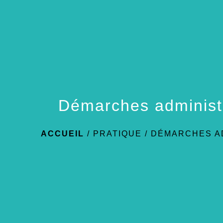
Démarches administ
ACCUEIL
/
PRATIQUE
/
DÉMARCHES A