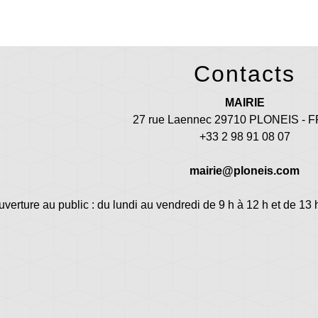
Contacts
MAIRIE
27 rue Laennec 29710 PLONEIS -
+33 2 98 91 08 07
mairie@ploneis.com
uverture au public : du lundi au vendredi de 9 h à 12 h et de 13 