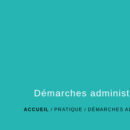
Démarches administ
ACCUEIL
/
PRATIQUE
/
DÉMARCHES A