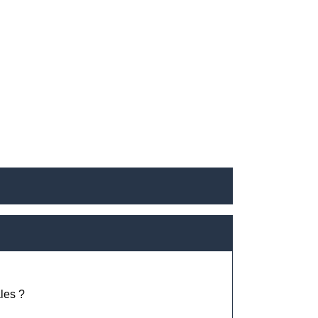
les ?