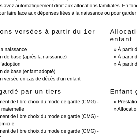
s avez automatiquement droit aux allocations familiales. En fon
ur faire face aux dépenses liées à la naissance ou pour garder (
ions versées à partir du 1er
Allocat
enfant
la naissance
À partir 
on de base (après la naissance)
À partir 
l'adoption
À partir
on de base (enfant adopté)
on versée en cas de décès d'un enfant
gardé par un tiers
Enfant 
ent de libre choix du mode de garde (CMG) -
Prestati
 maternelle
Allocati
ent de libre choix du mode de garde (CMG) -
omicile
ent de libre choix du mode de garde (CMG) -