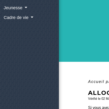
Jeunesse
Cadre de vie
Accueil p
ALLO
Vérifié le 02 M
Si vous avez