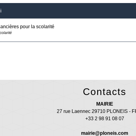
i
nancières pour la scolarité
colarité
Contacts
MAIRIE
27 rue Laennec 29710 PLONEIS -
+33 2 98 91 08 07
mairie@ploneis.com