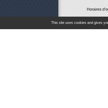
Horaires d'o
This site uses cookies and gives you
Liens
Météo
Ouest France
Télégramme