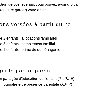
ction de vos revenus, vous pouvez avoir droit à
ou faire garder) votre enfant.
ions versées à partir du 2e
de 2 enfants : allocations familiales
de 3 enfants : complément familial
 de 3 enfants : prime de déménagement
gardé par un parent
on partagée d'éducation de l'enfant (PreParE)
on journalière de présence parentale (AJPP)