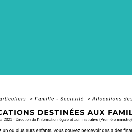
articuliers
>
Famille - Scolarité
>
Allocations de
CATIONS DESTINÉES AUX FAMI
ar 2021 - Direction de l'information légale et administrative (Première ministre)
 un ou plusieurs enfants, vous pouvez percevoir des aides fina