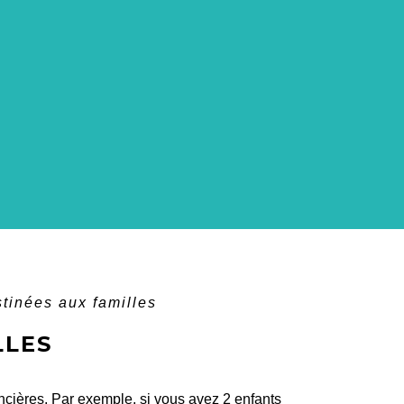
stinées aux familles
LLES
ncières. Par exemple, si vous avez 2 enfants