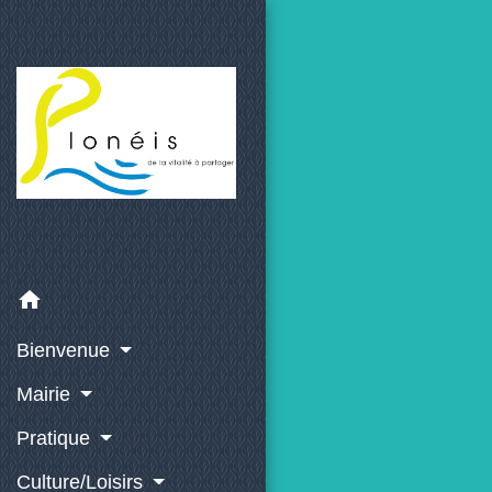
home
Bienvenue
Mairie
Pratique
Culture/Loisirs