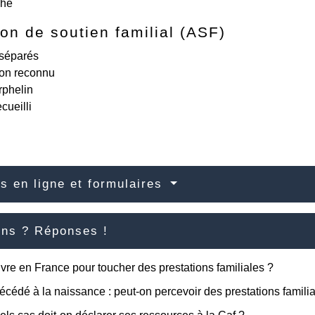
che
ion de soutien familial (ASF)
 séparés
non reconnu
rphelin
cueilli
s en ligne et formulaires
ons ? Réponses !
vivre en France pour toucher des prestations familiales ?
écédé à la naissance : peut-on percevoir des prestations familia