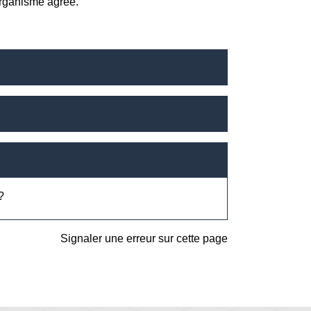
rganisme agréé.
?
Signaler une erreur sur cette page