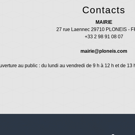
Contacts
MAIRIE
27 rue Laennec 29710 PLONEIS -
+33 2 98 91 08 07
mairie@ploneis.com
uverture au public : du lundi au vendredi de 9 h à 12 h et de 13 