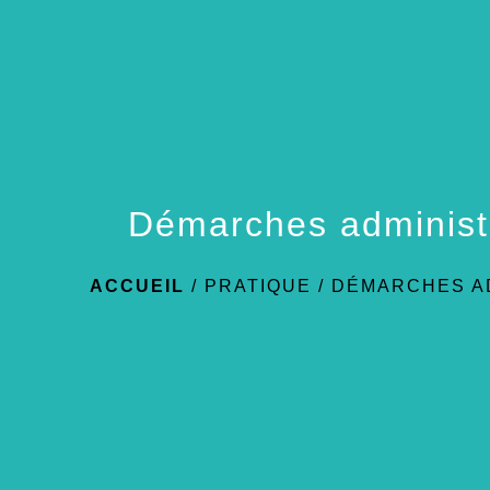
Démarches administ
ACCUEIL
/
PRATIQUE
/
DÉMARCHES A