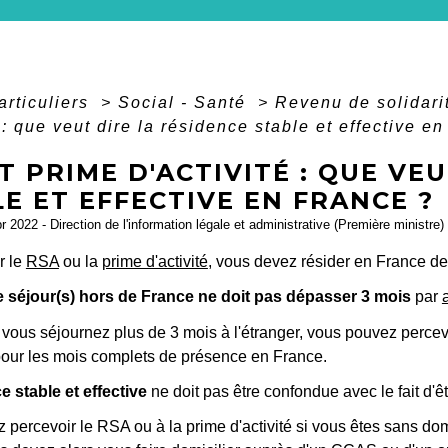
articuliers
>
Social - Santé
>
Revenu de solidari
é : que veut dire la résidence stable et effective e
T PRIME D'ACTIVITÉ : QUE VE
E ET EFFECTIVE EN FRANCE ?
pr 2022 - Direction de l'information légale et administrative (Première ministre)
r le
RSA
ou la
prime d'activité
, vous devez résider en France d
 séjour(s) hors de France ne doit pas dépasser 3 mois
par
i vous séjournez plus de 3 mois à l'étranger, vous pouvez percev
our les mois complets de présence en France.
e stable et effective
ne doit pas être confondue avec le fait d'ê
percevoir le RSA ou à la prime d'activité si vous êtes sans dom