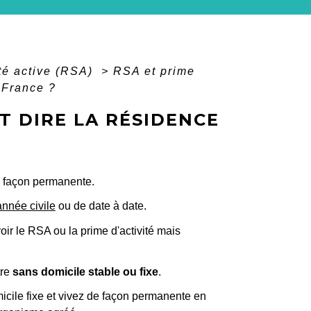
té active (RSA)
>
RSA et prime
n France ?
UT DIRE LA RÉSIDENCE
e façon permanente.
année civile
ou de date à date.
oir le RSA ou la prime d'activité mais
tre
sans domicile stable ou fixe
.
icile fixe et vivez de façon permanente en