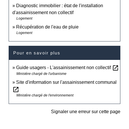
Diagnostic immobilier : état de l'installation
d'assainissement non collectif
Logement
Récupération de l'eau de pluie
Logement
Pour en savoir plus
open_in_new
Guide usagers - L'assainissement non collectif
Ministère chargé de l'urbanisme
Site d'information sur l'assainissement communal
open_in_new
Ministère chargé de l'environnement
Signaler une erreur sur cette page