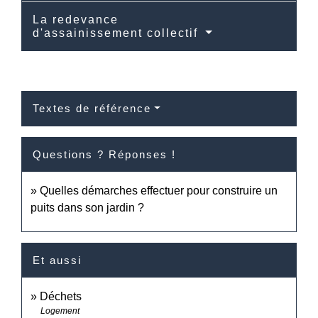
La redevance
d'assainissement collectif
Textes de référence
Questions ? Réponses !
Quelles démarches effectuer pour construire un
puits dans son jardin ?
Et aussi
Déchets
Logement