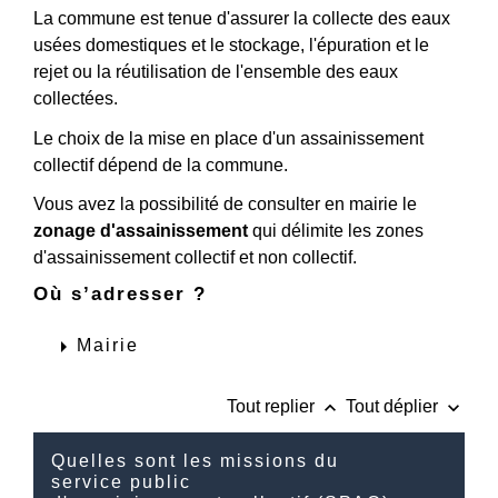
La commune est tenue d'assurer la collecte des eaux
usées domestiques et le stockage, l'épuration et le
rejet ou la réutilisation de l'ensemble des eaux
collectées.
Le choix de la mise en place d'un assainissement
collectif dépend de la commune.
Vous avez la possibilité de consulter en mairie le
zonage d'assainissement
qui délimite les zones
d'assainissement collectif et non collectif.
Où s’adresser ?
arrow_right
Mairie
keyboard_arrow_up
keyboard_arrow_down
Tout replier
Tout déplier
Quelles sont les missions du
service public