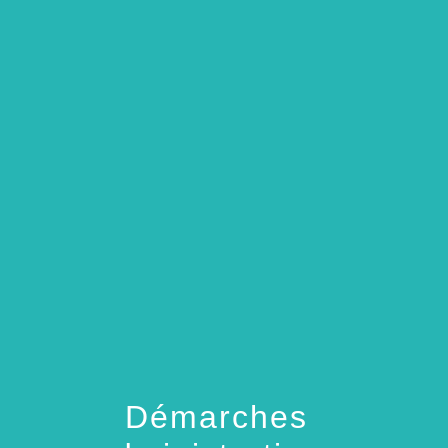
menu
Démarches