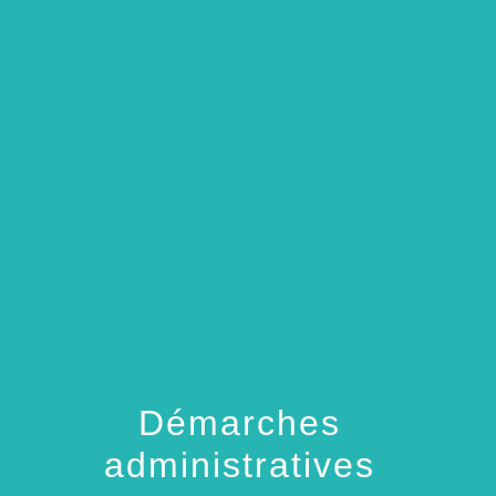
menu
Démarches
administratives