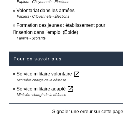
Papiers - Citoyenneté - Élections
Volontariat dans les armées
Papiers - Citoyenneté - Élections
Formation des jeunes : établissement pour
l'insertion dans l'emploi (Épide)
Famille - Scolarité
Pour en savoir plus
open_in_new
Service militaire volontaire
Ministère chargé de la défense
open_in_new
Service militaire adapté
Ministère chargé de la défense
Signaler une erreur sur cette page