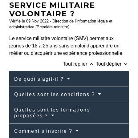
SERVICE MILITAIRE
VOLONTAIRE ?
Vérifié le 09 Nov 2022 - Direction de l'information légale et
administrative (Première ministre)
Le service militaire volontaire (SMV) permet aux
jeunes de 18 à 25 ans sans emploi d'apprendre un
métier ou d'acquérir une expérience professionnelle.
keyboard_arrow_up
keyboard_arrow_down
Tout replier
Tout déplier
De quoi s'agit-il ?
Quelles sont les conditions ?
Quelles sont les formations
proposées ?
Comment s'inscrire ?