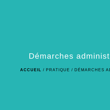
Démarches administ
ACCUEIL
/
PRATIQUE
/
DÉMARCHES A