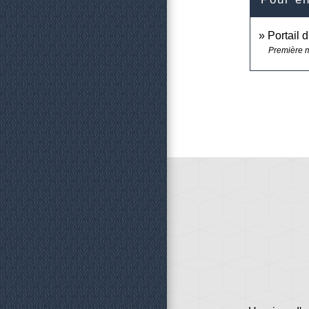
Portail 
Première m