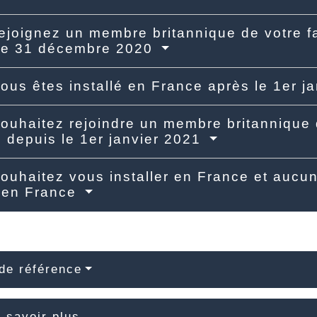
ejoignez un membre britannique de votre fa
 le 31 décembre 2020
ous êtes installé en France après le 1er j
ouhaitez rejoindre un membre britannique d
 depuis le 1er janvier 2021
ouhaitez vous installer en France et aucu
 en France
de référence
 savoir plus