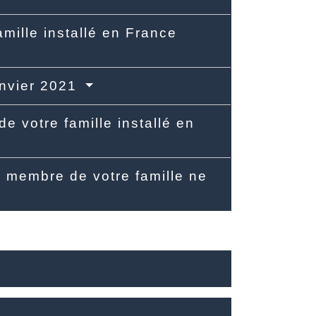
mille installé en France
anvier 2021
e votre famille installé en
n membre de votre famille ne