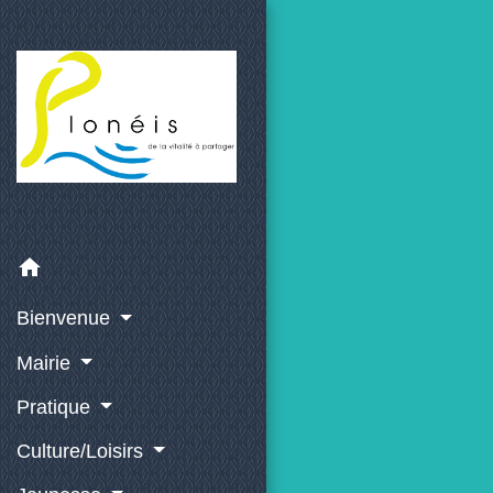
home
Bienvenue
Mairie
Pratique
Culture/Loisirs