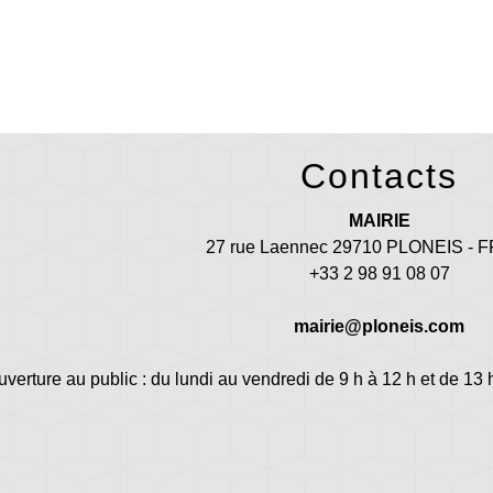
Contacts
MAIRIE
27 rue Laennec 29710 PLONEIS -
+33 2 98 91 08 07
mairie@ploneis.com
uverture au public : du lundi au vendredi de 9 h à 12 h et de 13 