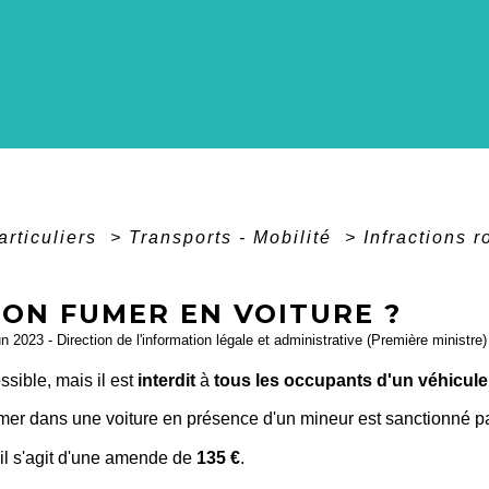
articuliers
>
Transports - Mobilité
>
Infractions 
-ON FUMER EN VOITURE ?
un 2023 - Direction de l'information légale et administrative (Première ministre)
ossible, mais il est
interdit
à
tous les occupants d'un véhicule
fumer dans une voiture en présence d'un mineur est sanctionné 
 il s'agit d'une amende de
135 €
.