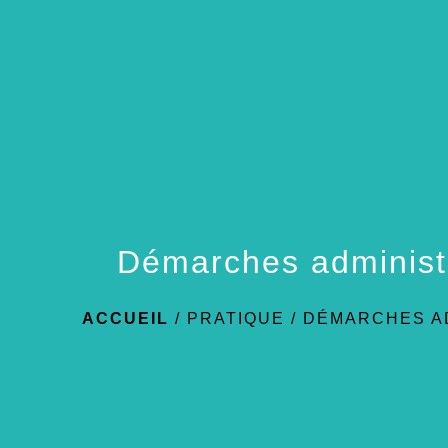
Démarches administ
ACCUEIL
/
PRATIQUE
/
DÉMARCHES A