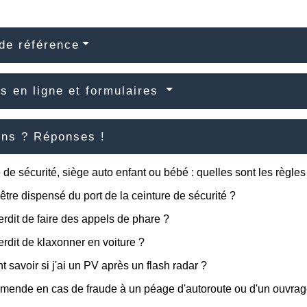
de référence
s en ligne et formulaires
ons ? Réponses !
 de sécurité, siège auto enfant ou bébé : quelles sont les règles
être dispensé du port de la ceinture de sécurité ?
terdit de faire des appels de phare ?
terdit de klaxonner en voiture ?
savoir si j'ai un PV après un flash radar ?
mende en cas de fraude à un péage d'autoroute ou d'un ouvrage