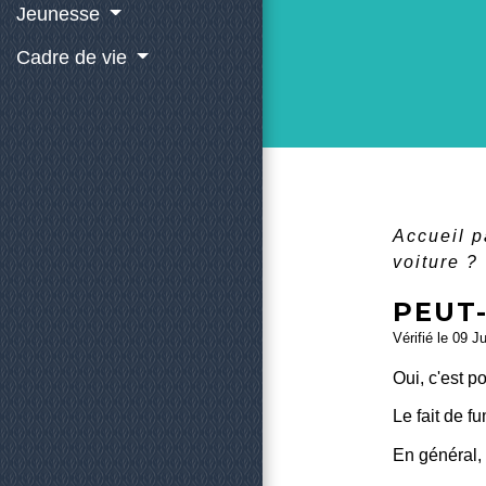
Jeunesse
Cadre de vie
Accueil p
voiture ?
PEUT
Vérifié le 09 J
Oui, c'est p
Le fait de 
En général,