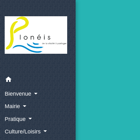
home
Bienvenue
Mairie
Pratique
Culture/Loisirs