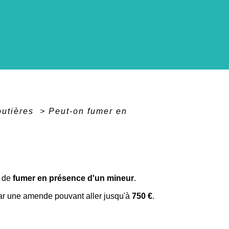
routières
>
Peut-on fumer en
de
fumer en présence d'un mineur
.
par une amende pouvant aller jusqu'à
750 €
.