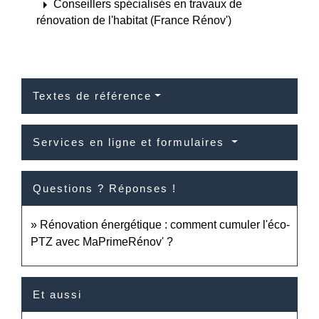
arrow_right
Conseillers spécialisés en travaux de
rénovation de l'habitat (France Rénov')
Textes de référence
Services en ligne et formulaires
Questions ? Réponses !
Rénovation énergétique : comment cumuler l'éco-
PTZ avec MaPrimeRénov' ?
Et aussi