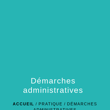
menu
Démarches
administratives
ACCUEIL
/
PRATIQUE
/
DÉMARCHES
ADMINISTRATIVES