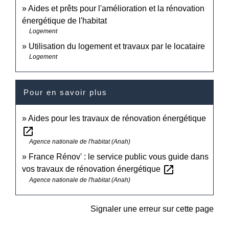
Aides et prêts pour l'amélioration et la rénovation
énergétique de l'habitat
Logement
Utilisation du logement et travaux par le locataire
Logement
Pour en savoir plus
Aides pour les travaux de rénovation énergétique
open_in_new
Agence nationale de l'habitat (Anah)
France Rénov' : le service public vous guide dans
open_in_new
vos travaux de rénovation énergétique
Agence nationale de l'habitat (Anah)
Signaler une erreur sur cette page