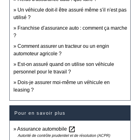
Un véhicule doit-il être assuré même s'il n'est pas
utilisé ?
Franchise d'assurance auto : comment ça marche
?
Comment assurer un tracteur ou un engin
automoteur agricole ?
Est-on assuré quand on utilise son véhicule
personnel pour le travail ?
Dois-je assurer moi-même un véhicule en
leasing ?
Pour en savoir plus
open_in_new
Assurance automobile
Autorité de contrôle prudentiel et de résolution (ACPR)