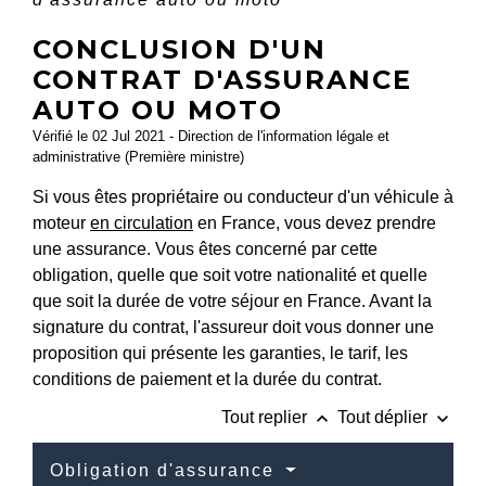
CONCLUSION D'UN
CONTRAT D'ASSURANCE
AUTO OU MOTO
Vérifié le 02 Jul 2021 - Direction de l'information légale et
administrative (Première ministre)
Si vous êtes propriétaire ou conducteur d'un véhicule à
moteur
en circulation
en France, vous devez prendre
une assurance. Vous êtes concerné par cette
obligation, quelle que soit votre nationalité et quelle
que soit la durée de votre séjour en France. Avant la
signature du contrat, l'assureur doit vous donner une
proposition qui présente les garanties, le tarif, les
conditions de paiement et la durée du contrat.
keyboard_arrow_up
keyboard_arrow_down
Tout replier
Tout déplier
Obligation d'assurance