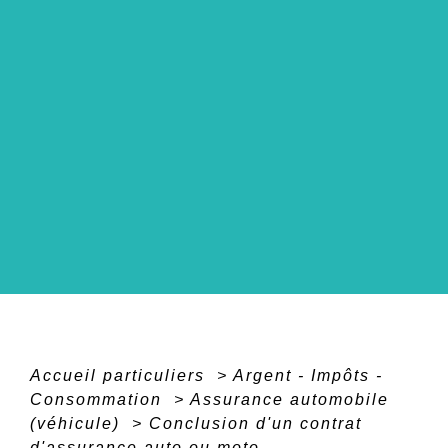
Accueil particuliers
>
Argent - Impôts -
Consommation
>
Assurance automobile
(véhicule)
>
Conclusion d'un contrat
d'assurance auto ou moto