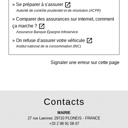
open_in_new
Se préparer à s'assurer
Autorité de contrôle prudentiel et de résolution (ACPR)
Comparer des assurances sur internet, comment
open_in_new
ça marche ?
Assurance Banque Épargne Infoservice
open_in_new
On refuse d'assurer votre véhicule
Institut national de la consommation (INC)
Signaler une erreur sur cette page
Contacts
MAIRIE
27 rue Laennec 29710 PLONEIS - FRANCE
+33 2 98 91 08 07