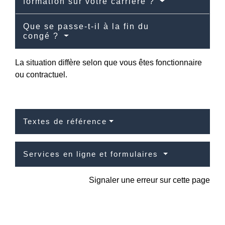
formation sur votre carrière ?
Que se passe-t-il à la fin du
congé ?
La situation diffère selon que vous êtes fonctionnaire
ou contractuel.
Textes de référence
Services en ligne et formulaires
Signaler une erreur sur cette page