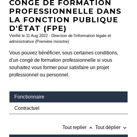
CONGÉ DE FORMATION
PROFESSIONNELLE DANS
LA FONCTION PUBLIQUE
D'ÉTAT (FPE)
Vérifié le 11 Aug 2022 - Direction de l'information légale et
administrative (Première ministre)
Vous pouvez bénéficier, sous certaines conditions,
d'un congé de formation professionnelle si vous
souhaitez vous former pour satisfaire un projet
professionnel ou personnel.
Fonctionnaire
Contractuel
keyboard_arrow_up
keyboard_arrow_down
Tout replier
Tout déplier