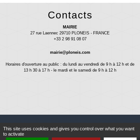
Contacts
MAIRIE
27 rue Laennec 29710 PLONEIS - FRANCE
+33 2 98 91 08 07
mairie@ploneis.com
Horaires d'ouverture au public : du lundi au vendredi de 9 h à 12 h et de
13 h 30 à 17 h - le mardi et le samedi de 9 h à 12 h
This site uses cookies and gives you control over what you want
to activate
Liens