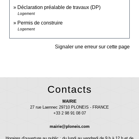
Déclaration préalable de travaux (DP)
Logement
Permis de construire
Logement
Signaler une erreur sur cette page
Contacts
MAIRIE
27 rue Laennec 29710 PLONEIS - FRANCE
+33 2 98 91 08 07
mairie@ploneis.com
Horaires d'ouverture au public : du lundi au vendredi de 9 h à 12 h et de