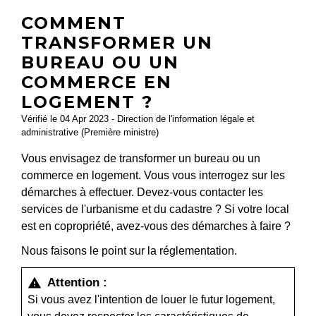
COMMENT
TRANSFORMER UN
BUREAU OU UN
COMMERCE EN
LOGEMENT ?
Vérifié le 04 Apr 2023 - Direction de l'information légale et
administrative (Première ministre)
Vous envisagez de transformer un bureau ou un
commerce en logement. Vous vous interrogez sur les
démarches à effectuer. Devez-vous contacter les
services de l'urbanisme et du cadastre ? Si votre local
est en copropriété, avez-vous des démarches à faire ?
Nous faisons le point sur la réglementation.
Attention :
warning
Si vous avez l'intention de louer le futur logement,